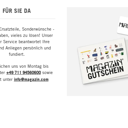
FÜR SIE DA
Ersatzteile, Sonderwünsche -
aben, vieles zu lösen! Unser
 Service beantwortet Ihre
nd Anliegen persönlich und
fundiert.
eichen uns von Montag bis
nter
+49 711 94560600
sowie
it unter
info@magazin.com