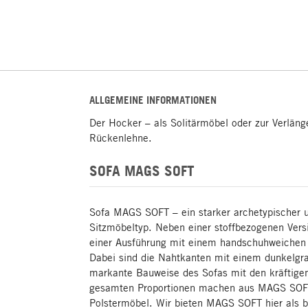
ALLGEMEINE INFORMATIONEN
Der Hocker – als Solitärmöbel oder zur Verläng
Rückenlehne.
SOFA MAGS SOFT
Sofa MAGS SOFT – ein starker archetypischer u
Sitzmöbeltyp. Neben einer stoffbezogenen Versi
einer Ausführung mit einem handschuhweichen
Dabei sind die Nahtkanten mit einem dunkelgra
markante Bauweise des Sofas mit den kräftigen
gesamten Proportionen machen aus MAGS SOFT
Polstermöbel. Wir bieten MAGS SOFT hier als br