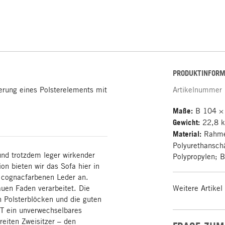
PRODUKTINFORM
erung eines Polsterelements mit
Artikelnummer
Maße:
B 104 ×
Gewicht:
22,8 
Material:
Rahmen
Polyurethansch
nd trotzdem leger wirkender
Polypropylen; 
on bieten wir das Sofa hier in
 cognacfarbenen Leder an.
uen Faden verarbeitet. Die
Weitere Artikel
 Polsterblöcken und die guten
 ein unverwechselbares
eiten Zweisitzer – den