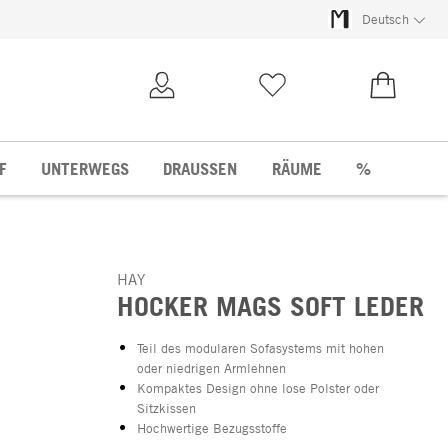
Deutsch
Kundenkonto
Merkliste
0,00 €
F
UNTERWEGS
DRAUSSEN
RÄUME
%
HAY
HOCKER MAGS SOFT LEDER
Teil des modularen Sofasystems mit hohen
oder niedrigen Armlehnen
Kompaktes Design ohne lose Polster oder
Sitzkissen
Hochwertige Bezugsstoffe