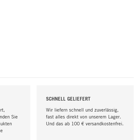
SCHNELL GELIEFERT
rt,
Wir liefern schnell und zuverlässig,
nden Sie
fast alles direkt von unserem Lager.
dukten
Und das ab 100 € versandkostenfrei.
ge
Nach oben