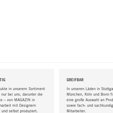
TIG
GREIFBAR
dukte in unserem Sortiment
In unseren Läden in Stuttga
 nur bei uns, darunter die
München, Köln und Bonn fi
te – von MAGAZIN in
eine große Auswahl an Pro
arbeit mit Designern
sowie fach- und sachkundi
 und selbst produziert.
Mitarbeiter.