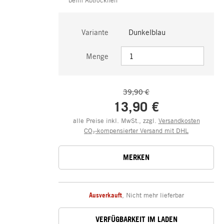
Variante
Dunkelblau
Menge
39,90 €
13,90 €
alle Preise inkl. MwSt., zzgl.
Versandkosten
CO₂-kompensierter Versand mit DHL
MERKEN
Ausverkauft
,
Nicht mehr lieferbar
VERFÜGBARKEIT IM LADEN