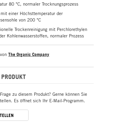
atur 80 °C, normaler Trocknungsprozess
 mit einer Höchsttemperatur der
isensohle von 200 °C
ionelle Trockenreinigung mit Perchlorethylen
oder Kohlenwasserstoffen, normaler Prozess
 von
The Organic Company
 PRODUKT
 Frage zu diesem Produkt? Gerne können Sie
stellen. Es öffnet sich Ihr E-Mail-Programm.
STELLEN