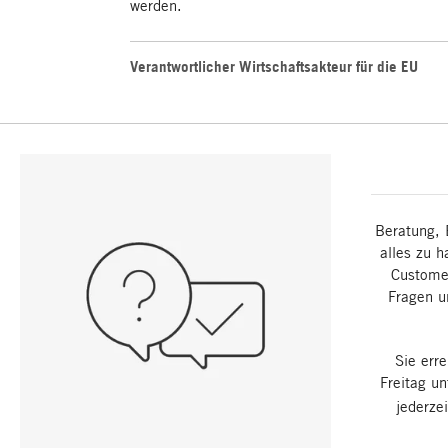
werden.
Verantwortlicher Wirtschaftsakteur für die EU
Beratung, 
alles zu h
Customer
Fragen u
Sie err
Freitag u
jederze