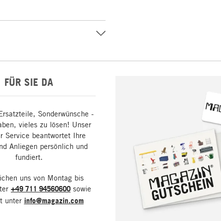
FÜR SIE DA
Ersatzteile, Sonderwünsche -
aben, vieles zu lösen! Unser
 Service beantwortet Ihre
nd Anliegen persönlich und
fundiert.
eichen uns von Montag bis
nter
+49 711 94560600
sowie
it unter
info@magazin.com