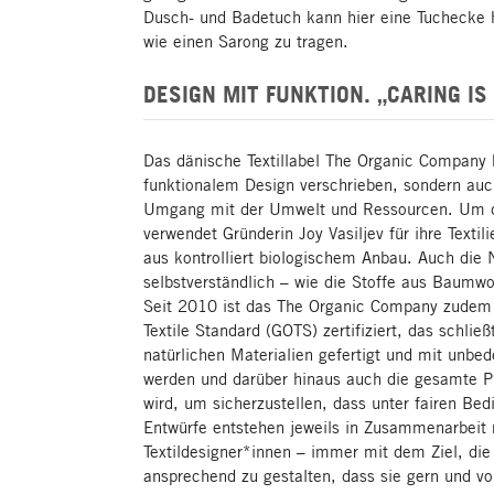
Dusch- und Badetuch kann hier eine Tuchecke
wie einen Sarong zu tragen.
DESIGN MIT FUNKTION. „CARING IS
Das dänische Textillabel The Organic Company 
funktionalem Design verschrieben, sondern au
Umgang mit der Umwelt und Ressourcen. Um 
verwendet Gründerin Joy Vasiljev für ihre Texti
aus kontrolliert biologischem Anbau. Auch die 
selbstverständlich – wie die Stoffe aus Baumwo
Seit 2010 ist das The Organic Company zudem
Textile Standard (GOTS) zertifiziert, das schließ
natürlichen Materialien gefertigt und mit unbed
werden und darüber hinaus auch die gesamte Pro
wird, um sicherzustellen, dass unter fairen Bed
Entwürfe entstehen jeweils in Zusammenarbeit
Textildesigner*innen – immer mit dem Ziel, die
ansprechend zu gestalten, dass sie gern und v