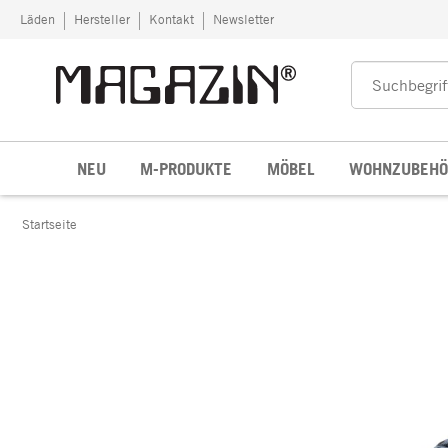
Zum Inhalt springen
Läden
Hersteller
Kontakt
Newsletter
NEU
M-PRODUKTE
MÖBEL
WOHNZUBEHÖ
Startseite