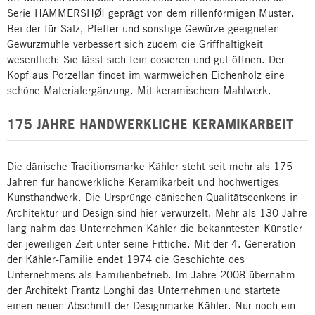
Serie HAMMERSHØI geprägt von dem rillenförmigen Muster.
Bei der für Salz, Pfeffer und sonstige Gewürze geeigneten
Gewürzmühle verbessert sich zudem die Griffhaltigkeit
wesentlich: Sie lässt sich fein dosieren und gut öffnen. Der
Kopf aus Porzellan findet im warmweichen Eichenholz eine
schöne Materialergänzung. Mit keramischem Mahlwerk.
175 JAHRE HANDWERKLICHE KERAMIKARBEIT
Die dänische Traditionsmarke Kähler steht seit mehr als 175
Jahren für handwerkliche Keramikarbeit und hochwertiges
Kunsthandwerk. Die Ursprünge dänischen Qualitätsdenkens in
Architektur und Design sind hier verwurzelt. Mehr als 130 Jahre
lang nahm das Unternehmen Kähler die bekanntesten Künstler
der jeweiligen Zeit unter seine Fittiche. Mit der 4. Generation
der Kähler-Familie endet 1974 die Geschichte des
Unternehmens als Familienbetrieb. Im Jahre 2008 übernahm
der Architekt Frantz Longhi das Unternehmen und startete
einen neuen Abschnitt der Designmarke Kähler. Nur noch ein