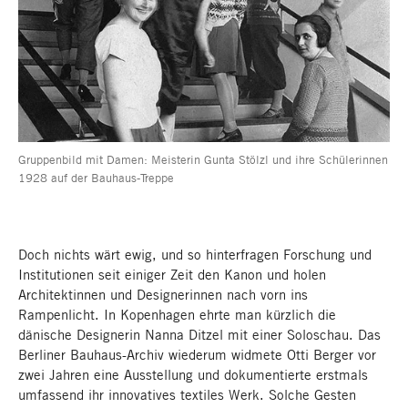
Gruppenbild mit Damen: Meisterin Gunta Stölzl und ihre Schülerinnen
1928 auf der Bauhaus-Treppe
Doch nichts wärt ewig, und so hinterfragen Forschung und
Institutionen seit einiger Zeit den Kanon und holen
Architektinnen und Designerinnen nach vorn ins
Rampenlicht. In Kopenhagen ehrte man kürzlich die
dänische Designerin Nanna Ditzel mit einer Soloschau. Das
Berliner Bauhaus-Archiv wiederum widmete Otti Berger vor
zwei Jahren eine Ausstellung und dokumentierte erstmals
umfassend ihr innovatives textiles Werk. Solche Gesten