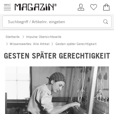
Zum Inhalt springen
Kundenkonto
Merkliste
0,00
Startseite
Impulse Übersichtsseite
Wissenswertes: Alle Artikel
Gesten später Gerechtigkeit
GESTEN SPÄTER GERECHTIGKEIT