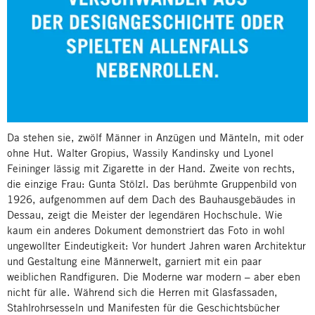
Da stehen sie, zwölf Männer in Anzügen und Mänteln, mit oder
ohne Hut. Walter Gropius, Wassily Kandinsky und Lyonel
Feininger lässig mit Zigarette in der Hand. Zweite von rechts,
die einzige Frau: Gunta Stölzl. Das berühmte Gruppenbild von
1926, aufgenommen auf dem Dach des Bauhausgebäudes in
Dessau, zeigt die Meister der legendären Hochschule. Wie
kaum ein anderes Dokument demonstriert das Foto in wohl
ungewollter Eindeutigkeit: Vor hundert Jahren waren Architektur
und Gestaltung eine Männerwelt, garniert mit ein paar
weiblichen Randfiguren. Die Moderne war modern – aber eben
nicht für alle. Während sich die Herren mit Glasfassaden,
Stahlrohrsesseln und Manifesten für die Geschichtsbücher