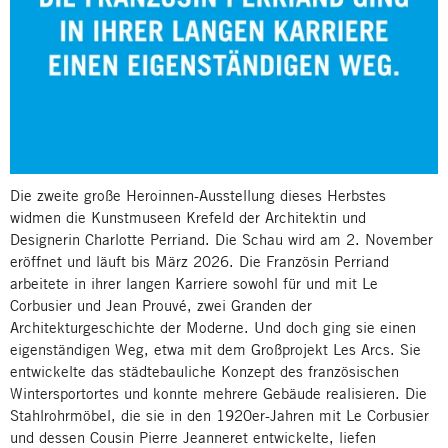
Die zweite große Heroinnen-Ausstellung dieses Herbstes
widmen die Kunstmuseen Krefeld der Architektin und
Designerin Charlotte Perriand. Die Schau wird am 2. November
eröffnet und läuft bis März 2026. Die Französin Perriand
arbeitete in ihrer langen Karriere sowohl für und mit Le
Corbusier und Jean Prouvé, zwei Granden der
Architekturgeschichte der Moderne. Und doch ging sie einen
eigenständigen Weg, etwa mit dem Großprojekt Les Arcs. Sie
entwickelte das städtebauliche Konzept des französischen
Wintersportortes und konnte mehrere Gebäude realisieren. Die
Stahlrohrmöbel, die sie in den 1920er-Jahren mit Le Corbusier
und dessen Cousin Pierre Jeanneret entwickelte, liefen