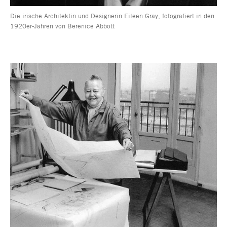
Die irische Architektin und Designerin Eileen Gray, fotografiert in den
1920er-Jahren von Berenice Abbott