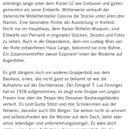
allerdings lange unter dem Kürzel LC wie Corbusier und galten
gemeinhin als seine Entwürfe. Mittlerweile verkauft der
italienische Möbelhersteller Cassina die Stücke unter allen drei
Namen. Eine besondere Pointe der Ausstellung in Krefeld:
Nicht nur im Haupthaus, dem Kaiser-Wilhelm-Museum, sind
Entwürfe von Perriand in originalen Stücken, Skizzen und Fotos
zu sehen. Auch in der Dependance, dem von Ludwig Mies van
der Rohe entworfenen Haus Lange, bekommt sie eine Bühne.
Ein Zusammentreffen zweier Exponent*innen der Moderne auf
Augenhöhe.
Es gibt übrigens noch ein anderes Gruppenbild aus dem
Bauhaus, eines, das nicht ganz so bekannt ist wie die
Aufnahme auf der Dachterrasse. Der Fotograf T. Lux Feininger
hat es 1928 aufgenommen, es zeigt eine Gruppe von jungen
Frauen lose über die Treppe des Dessauer Bauhausgebäudes
verteilt. Es sind Gunta Stölzl und ihre Schülerinnen aus der
Weberei, darunter auch Otti Berger. Sie wirken nicht so arriviert
und selbstzufrieden wie die Meister auf dem Dach, dafür aber
umso lebendiger und unternehmungslustiger. Es wäre doch