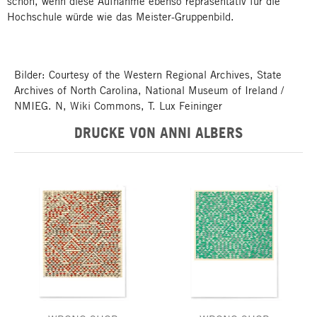
schön, wenn diese Aufnahme ebenso repräsentativ für die
Hochschule würde wie das Meister-Gruppenbild.
Bilder: Courtesy of the Western Regional Archives, State
Archives of North Carolina, National Museum of Ireland /
NMIEG. N, Wiki Commons, T. Lux Feininger
DRUCKE VON ANNI ALBERS