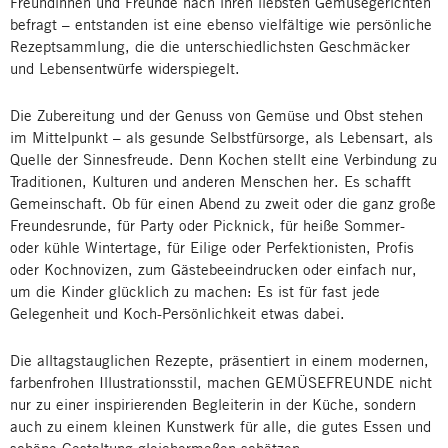
Freundinnen und Freunde nach ihren liebsten Gemüsegerichten
befragt – entstanden ist eine ebenso vielfältige wie persönliche
Rezeptsammlung, die die unterschiedlichsten Geschmäcker
und Lebensentwürfe widerspiegelt.
Die Zubereitung und der Genuss von Gemüse und Obst stehen
im Mittelpunkt – als gesunde Selbstfürsorge, als Lebensart, als
Quelle der Sinnesfreude. Denn Kochen stellt eine Verbindung zu
Traditionen, Kulturen und anderen Menschen her. Es schafft
Gemeinschaft. Ob für einen Abend zu zweit oder die ganz große
Freundesrunde, für Party oder Picknick, für heiße Sommer-
oder kühle Wintertage, für Eilige oder Perfektionisten, Profis
oder Kochnovizen, zum Gästebeeindrucken oder einfach nur,
um die Kinder glücklich zu machen: Es ist für fast jede
Gelegenheit und Koch-Persönlichkeit etwas dabei.
Die alltagstauglichen Rezepte, präsentiert in einem modernen,
farbenfrohen Illustrationsstil, machen GEMÜSEFREUNDE nicht
nur zu einer inspirierenden Begleiterin in der Küche, sondern
auch zu einem kleinen Kunstwerk für alle, die gutes Essen und