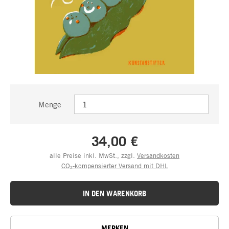
Menge
34,00 €
alle Preise inkl. MwSt., zzgl.
Versandkosten
CO₂-kompensierter Versand mit DHL
IN DEN WARENKORB
MERKEN