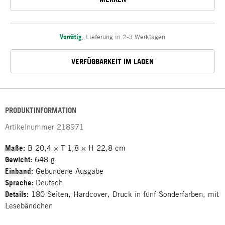
Vorrätig
,
Lieferung in 2-3 Werktagen
VERFÜGBARKEIT IM LADEN
PRODUKTINFORMATION
Artikelnummer
218971
Maße:
B 20,4 × T 1,8 × H 22,8 cm
Gewicht:
648 g
Einband:
Gebundene Ausgabe
Sprache:
Deutsch
Details:
180 Seiten, Hardcover, Druck in fünf Sonderfarben, mit
Lesebändchen