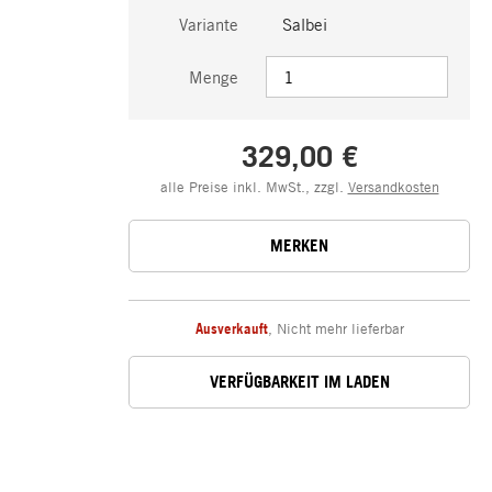
Variante
Salbei
Menge
329,00 €
alle Preise inkl. MwSt., zzgl.
Versandkosten
MERKEN
Ausverkauft
,
Nicht mehr lieferbar
VERFÜGBARKEIT IM LADEN