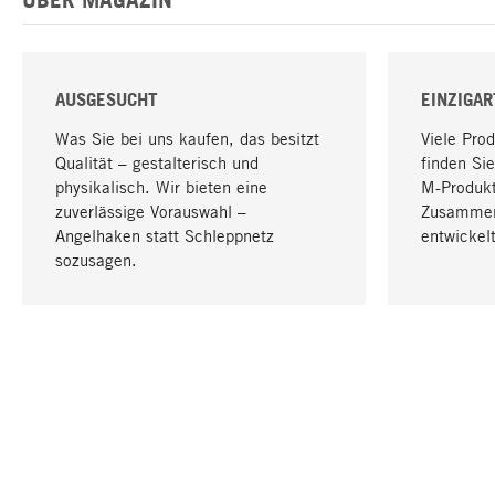
AUSGESUCHT
EINZIGAR
Was Sie bei uns kaufen, das besitzt
Viele Pro
Qualität – gestalterisch und
finden Sie
physikalisch. Wir bieten eine
M-Produk
zuverlässige Vorauswahl –
Zusammen
Angelhaken statt Schleppnetz
entwickelt
sozusagen.
IHRE SPRACHE
Deutsch