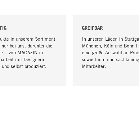
TIG
GREIFBAR
dukte in unserem Sortiment
In unseren Läden in Stuttga
 nur bei uns, darunter die
München, Köln und Bonn fi
te – von MAGAZIN in
eine große Auswahl an Pro
arbeit mit Designern
sowie fach- und sachkundi
 und selbst produziert.
Mitarbeiter.