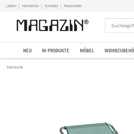
Zum Inhalt springen
Läden
Hersteller
Kontakt
Newsletter
NEU
M-PRODUKTE
MÖBEL
WOHNZUBEHÖ
Startseite