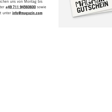
eichen uns von Montag bis
nter
+49 711 94560600
sowie
it unter
info@magazin.com