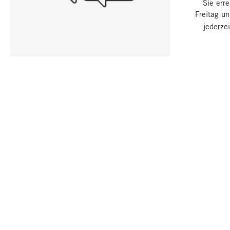
Sie err
Freitag u
jederze