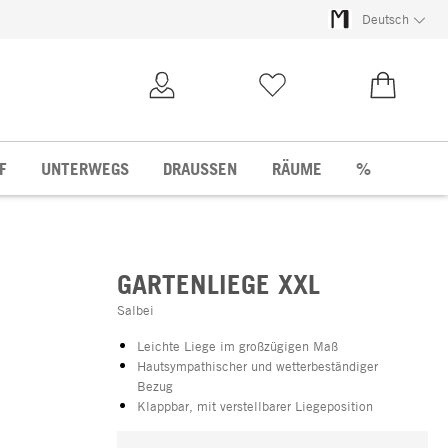
Deutsch
Kundenkonto
Merkliste
0,00 €
F
UNTERWEGS
DRAUSSEN
RÄUME
%
GARTENLIEGE XXL
Salbei
Leichte Liege im großzügigen Maß
Hautsympathischer und wetterbeständiger
Bezug
Klappbar, mit verstellbarer Liegeposition