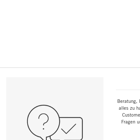
Beratung, 
alles zu h
Customer
Fragen u