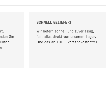
SCHNELL GELIEFERT
rt,
Wir liefern schnell und zuverlässig,
nden Sie
fast alles direkt von unserem Lager.
dukten
Und das ab 100 € versandkostenfrei.
ge
Nach oben