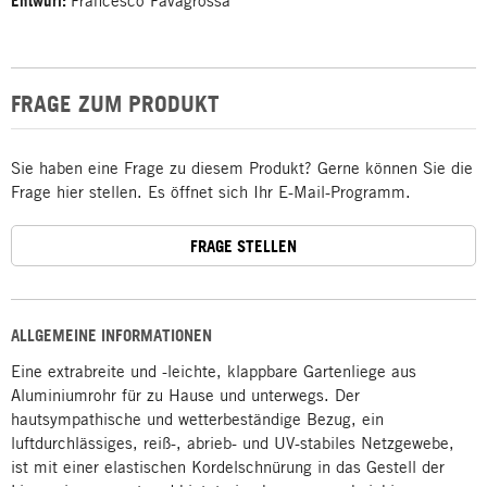
Entwurf:
Francesco Favagrossa
FRAGE ZUM PRODUKT
Sie haben eine Frage zu diesem Produkt? Gerne können Sie die
Frage hier stellen. Es öffnet sich Ihr E-Mail-Programm.
FRAGE STELLEN
ALLGEMEINE INFORMATIONEN
Eine extrabreite und -leichte, klappbare Gartenliege aus
Aluminiumrohr für zu Hause und unterwegs. Der
hautsympathische und wetterbeständige Bezug, ein
luftdurchlässiges, reiß-, abrieb- und UV-stabiles Netzgewebe,
ist mit einer elastischen Kordelschnürung in das Gestell der