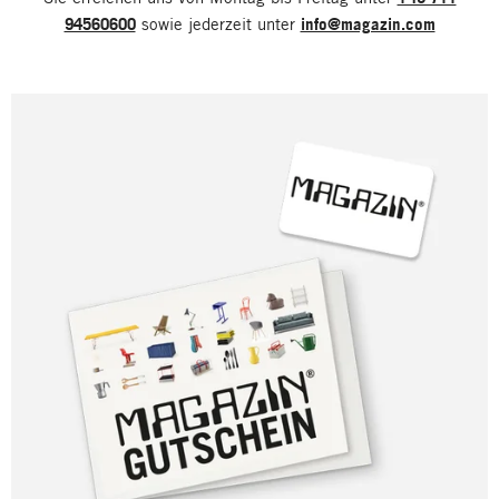
94560600
sowie jederzeit unter
info@magazin.com