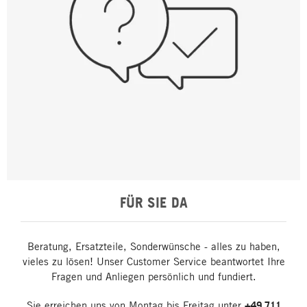
FÜR SIE DA
Beratung, Ersatzteile, Sonderwünsche - alles zu haben,
vieles zu lösen! Unser Customer Service beantwortet Ihre
Fragen und Anliegen persönlich und fundiert.
Sie erreichen uns von Montag bis Freitag unter
+49 711