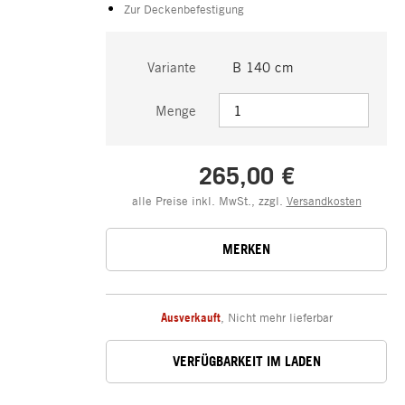
Zur Deckenbefestigung
Variante
B 140 cm
Menge
265,00 €
alle Preise inkl. MwSt., zzgl.
Versandkosten
MERKEN
Ausverkauft
,
Nicht mehr lieferbar
VERFÜGBARKEIT IM LADEN