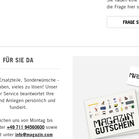
die Frage hier 
FRAGE 
FÜR SIE DA
Ersatzteile, Sonderwünsche -
aben, vieles zu lösen! Unser
 Service beantwortet Ihre
nd Anliegen persönlich und
fundiert.
eichen uns von Montag bis
nter
+49 711 94560600
sowie
it unter
info@magazin.com