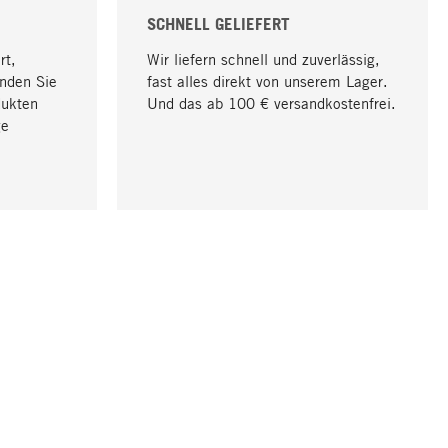
SCHNELL GELIEFERT
rt,
Wir liefern schnell und zuverlässig,
nden Sie
fast alles direkt von unserem Lager.
dukten
Und das ab 100 € versandkostenfrei.
ge
Nach oben
UNTERNEHMEN