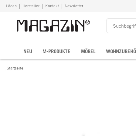
Zum Inhalt springen
Läden
Hersteller
Kontakt
Newsletter
NEU
M-PRODUKTE
MÖBEL
WOHNZUBEHÖ
Startseite