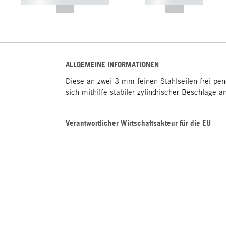
----------- ----------- -----------
----------- -----------
--,-- €
--,-- €
ALLGEMEINE INFORMATIONEN
Diese an zwei 3 mm feinen Stahlseilen frei pe
sich mithilfe stabiler zylindrischer Beschläge 
Verantwortlicher Wirtschaftsakteur für die EU