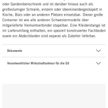
oder Garderobenschrank und ist darüber hinaus auch als
großvolumiger Schrank, einzeln oder übereinandergestapelt in
Küche, Büro oder an anderen Plätzen einsetzbar. Dieser große
Container ist wie alle anderen Schwestermodelle über
mitgelieferte Vierkantverbinder stapelbar. Eine Kleiderstange ist
im Lieferumfang enthalten, ein speziell konstruierter Fachboden
sowie ein Abdeckboden sind separat als Zubehör lieferbar.
Dokumente
Verantwortlicher Wirtschaftsakteur für die EU