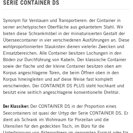
SERIE CONTAINER DS
Synonym für Verstauen und Transportieren: der Container in
seiner archetypischen Oberfläche aus gekantetem Stahl. Wir
bieten diese Schrankmöbel in der miniaturisierten Gestalt der
Überseecontainer in vier verschiedenen Ausführungen an. Diese
wohlproportionierten Staukisten dienen vielerlei Zwecken und
Einsatzbereichen. Alle Container besitzen Lochungen in den
Böden zur Durchführung von Kabeln. Der klassische Container
sowie der flache und der kleine Container besitzen oben am
Korpus angeschlagene Türen, die beim Öffnen oben in den
Korpus hineingleiten und auf diese Weise fast komplett
verschwinden. Der CONTAINER DS PLUS steht hochkant und
besitzt eine seitlich angeschlagene konventionelle Drehtür.
Der Klassiker:
Der CONTAINER DS in der Proportion eines
Seecontainers ist quasi der Urtyp der Serie CONTAINER DS. Er
dient als Schrank im Wohnraum für Porzellan und die
Utensilien für den gedeckten Tisch, im Büro für die
Unterbringung von Aktenordnern im genormten Format oder für