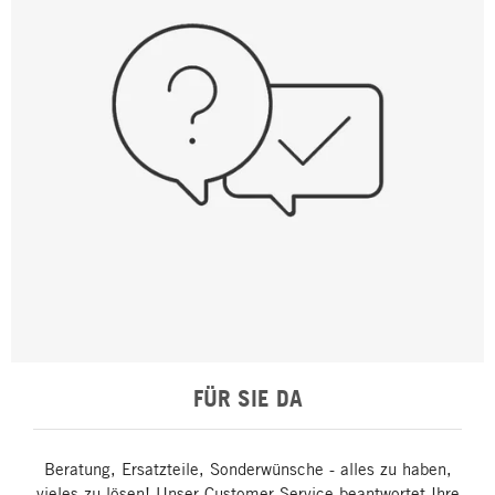
FÜR SIE DA
Beratung, Ersatzteile, Sonderwünsche - alles zu haben,
vieles zu lösen! Unser Customer Service beantwortet Ihre