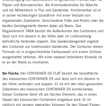
Papier und Büroutensilien. Als Kommodenmöbel für Wäsche
und als Möbelstück in Flur und Garderobe. Kombinierbar ist er
in seiner rechteckigen Grundform mit einer Vielzahl von
ergänzenden Zubehören. Verschiedene Füße und Rollen oder die
beiden Gerüstgestelle dienen dabei als Basis. Das
Regalelement TARA besitzt die Außenkontur des Containers und
lässt sich mit diesem in der Höhe über im Lieferumfang
befindliche Verbinder stapeln. Das Garderobengestell ergänzt
den Container zur funktionalen Garderobe. Der Container dieses
Formats ist in eingeschränkter Farbauswahl mit einem Schloss
ausgestattet lieferbar. Mit einer separat lieferbaren Konsole ist
er an der Wand zu montieren.
Der Flache:
Der CONTAINER DS FLAT besitzt die Grundfläche
des klassischen CONTAINER DS und lässt sich mit diesem in
der Höhe verbinden und stapeln. Er ist mit den oben genannten
Zubehören des klassischen CONTAINER DS kombinierbar.
Dieser Container dient oft als flaches Element, das in einen
Stapel des klassischen Containers eingebaut wird. Er ist
nützlich mit seinem speziellen Volumen für den Stapel Papier,