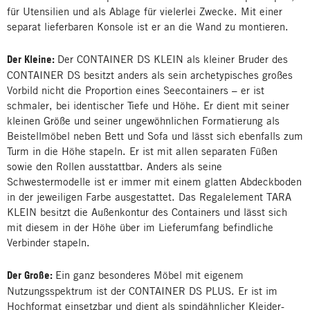
für Utensilien und als Ablage für vielerlei Zwecke. Mit einer
separat lieferbaren Konsole ist er an die Wand zu montieren.
Der Kleine:
Der CONTAINER DS KLEIN als kleiner Bruder des
CONTAINER DS besitzt anders als sein archetypisches großes
Vorbild nicht die Proportion eines Seecontainers – er ist
schmaler, bei identischer Tiefe und Höhe. Er dient mit seiner
kleinen Größe und seiner ungewöhnlichen Formatierung als
Beistellmöbel neben Bett und Sofa und lässt sich ebenfalls zum
Turm in die Höhe stapeln. Er ist mit allen separaten Füßen
sowie den Rollen ausstattbar. Anders als seine
Schwestermodelle ist er immer mit einem glatten Abdeckboden
in der jeweiligen Farbe ausgestattet. Das Regalelement TARA
KLEIN besitzt die Außenkontur des Containers und lässt sich
mit diesem in der Höhe über im Lieferumfang befindliche
Verbinder stapeln.
Der Große:
Ein ganz besonderes Möbel mit eigenem
Nutzungsspektrum ist der CONTAINER DS PLUS. Er ist im
Hochformat einsetzbar und dient als spindähnlicher Kleider-