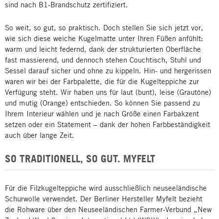
sind nach B1-Brandschutz zertifiziert.
So weit, so gut, so praktisch. Doch stellen Sie sich jetzt vor,
wie sich diese weiche Kugelmatte unter Ihren Füßen anfühlt:
warm und leicht federnd, dank der strukturierten Oberfläche
fast massierend, und dennoch stehen Couchtisch, Stuhl und
Sessel darauf sicher und ohne zu kippeln. Hin- und hergerissen
waren wir bei der Farbpalette, die für die Kugelteppiche zur
Verfügung steht. Wir haben uns für laut (bunt), leise (Grautöne)
und mutig (Orange) entschieden. So können Sie passend zu
Ihrem Interieur wählen und je nach Größe einen Farbakzent
setzen oder ein Statement – dank der hohen Farbbeständigkeit
auch über lange Zeit.
SO TRADITIONELL, SO GUT. MYFELT
Für die Filzkugelteppiche wird ausschließlich neuseeländische
Schurwolle verwendet. Der Berliner Hersteller Myfelt bezieht
die Rohware über den Neuseeländischen Farmer-Verbund „New