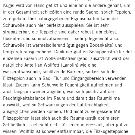
Kugel wird von Hand gefilzt und eine an die andere genäht, um
in der Gesamtheit schließlich eine runde Sache, sprich Teppich,
zu ergeben. Ihre naturgegebenen Eigenschaften kann die
Schurwolle auch hier perfekt ausspielen: Sie ist sehr
strapazierbar, die Teppiche sind daher robust, abriebfest,
flusenfrei und schmutzabweisend – sehr pflegeleicht also.
Schurwolle ist wärmeisolierend (gut gegen Bodenkälte) und
temperaturausgleichend. Dank der glatten Schuppenstruktur der
einzelnen Fasern ist Wolle selbstreinigend, zusätzlich wirkt der
natürliche Anteil an Wollfett (Lanolin) wie eine
wasserabweisende, schützende Barriere, sodass sich der
Filzteppich auch in Bad, Flur und Eingangsbereich verwenden
lässt. Zudem kann Schurwolle Feuchtigkeit aufnehmen und
auch langsam wieder abgeben, was sich positiv auf die
Feuchtigkeitsbalance im Raum und damit das Raumklima
auswirkt, weil so Schwankungen der Luftfeuchtigkeit
ausgeglichen werden können. Und nicht zu vergessen: Mit
Filzteppichen lässt sich auch die Raumakustik optimieren.
Schließlich – vielleicht nicht für jeden interessant, aber gut zu
wissen: Wollfilz ist schwer entflammbar, die Filzkugelteppiche