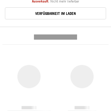
Ausverkauft
,
Nicht mehr lieferbar
VERFÜGBARKEIT IM LADEN
---------- --------------
------------
------------