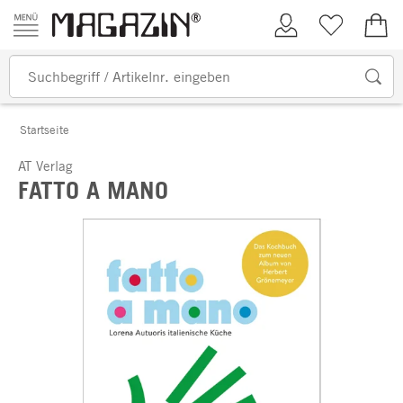
Zum Inhalt springen
Kundenkonto
Merkliste
0,00
Startseite
AT Verlag
FATTO A MANO