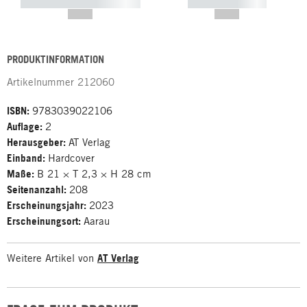
----------- ----------- -----------
----------- -----------
--,-- €
--,-- €
PRODUKTINFORMATION
Artikelnummer
212060
ISBN:
9783039022106
Auflage:
2
Herausgeber:
AT Verlag
Einband:
Hardcover
Maße:
B 21 × T 2,3 × H 28 cm
Seitenanzahl:
208
Erscheinungsjahr:
2023
Erscheinungsort:
Aarau
Weitere Artikel von
AT Verlag