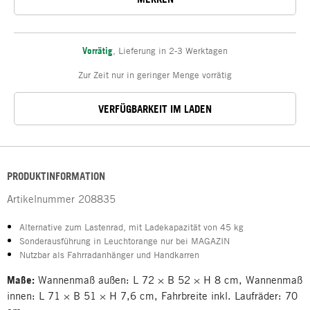
Vorrätig
,
Lieferung in 2-3 Werktagen
Zur Zeit nur in geringer Menge vorrätig
VERFÜGBARKEIT IM LADEN
PRODUKTINFORMATION
Artikelnummer
208835
Alternative zum Lastenrad, mit Ladekapazität von 45 kg
Sonderausführung in Leuchtorange nur bei MAGAZIN
Nutzbar als Fahrradanhänger und Handkarren
Maße:
Wannenmaß außen: L 72 × B 52 × H 8 cm, Wannenmaß
innen: L 71 × B 51 × H 7,6 cm, Fahrbreite inkl. Laufräder: 70