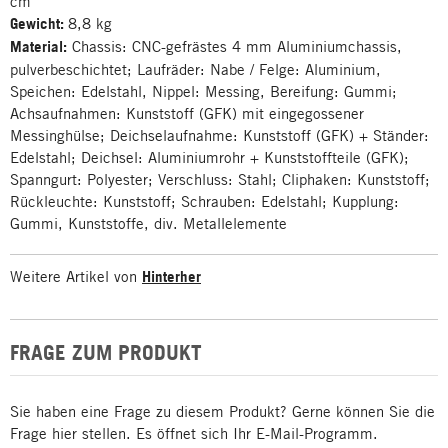
cm
Gewicht:
8,8 kg
Material:
Chassis: CNC-gefrästes 4 mm Aluminiumchassis,
pulverbeschichtet; Laufräder: Nabe / Felge: Aluminium,
Speichen: Edelstahl, Nippel: Messing, Bereifung: Gummi;
Achsaufnahmen: Kunststoff (GFK) mit eingegossener
Messinghülse; Deichselaufnahme: Kunststoff (GFK) + Ständer:
Edelstahl; Deichsel: Aluminiumrohr + Kunststoffteile (GFK);
Spanngurt: Polyester; Verschluss: Stahl; Cliphaken: Kunststoff;
Rückleuchte: Kunststoff; Schrauben: Edelstahl; Kupplung:
Gummi, Kunststoffe, div. Metallelemente
Weitere Artikel von
Hinterher
FRAGE ZUM PRODUKT
Sie haben eine Frage zu diesem Produkt? Gerne können Sie die
Frage hier stellen. Es öffnet sich Ihr E-Mail-Programm.