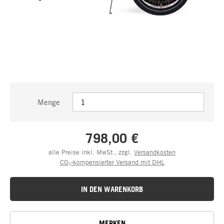
Menge
798,00 €
alle Preise inkl. MwSt., zzgl.
Versandkosten
CO₂-kompensierter Versand mit DHL
IN DEN WARENKORB
MERKEN