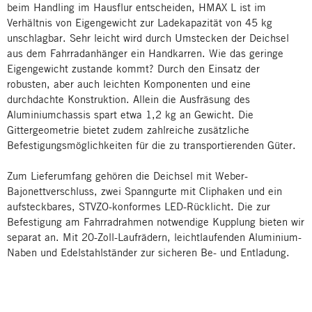
beim Handling im Hausflur entscheiden, HMAX L ist im
Verhältnis von Eigengewicht zur Ladekapazität von 45 kg
unschlagbar. Sehr leicht wird durch Umstecken der Deichsel
aus dem Fahrradanhänger ein Handkarren. Wie das geringe
Eigengewicht zustande kommt? Durch den Einsatz der
robusten, aber auch leichten Komponenten und eine
durchdachte Konstruktion. Allein die Ausfräsung des
Aluminiumchassis spart etwa 1,2 kg an Gewicht. Die
Gittergeometrie bietet zudem zahlreiche zusätzliche
Befestigungsmöglichkeiten für die zu transportierenden Güter.
Zum Lieferumfang gehören die Deichsel mit Weber-
Bajonettverschluss, zwei Spanngurte mit Cliphaken und ein
aufsteckbares, STVZO-konformes LED-Rücklicht. Die zur
Befestigung am Fahrradrahmen notwendige Kupplung bieten wir
separat an. Mit 20-Zoll-Laufrädern, leichtlaufenden Aluminium-
Naben und Edelstahlständer zur sicheren Be- und Entladung.