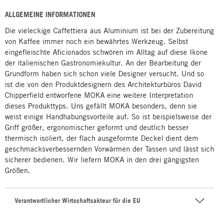
ALLGEMEINE INFORMATIONEN
Die vieleckige Caffettiera aus Aluminium ist bei der Zubereitung
von Kaffee immer noch ein bewährtes Werkzeug. Selbst
eingefleischte Aficionados schwören im Alltag auf diese Ikone
der italienischen Gastronomiekultur. An der Bearbeitung der
Grundform haben sich schon viele Designer versucht. Und so
ist die von den Produktdesignern des Architekturbüros David
Chipperfield entworfene MOKA eine weitere Interpretation
dieses Produkttyps. Uns gefällt MOKA besonders, denn sie
weist einige Handhabungsvorteile auf. So ist beispielsweise der
Griff größer, ergonomischer geformt und deutlich besser
thermisch isoliert, der flach ausgeformte Deckel dient dem
geschmacksverbessernden Vorwärmen der Tassen und lässt sich
sicherer bedienen. Wir liefern MOKA in den drei gängigsten
Größen.
Verantwortlicher Wirtschaftsakteur für die EU