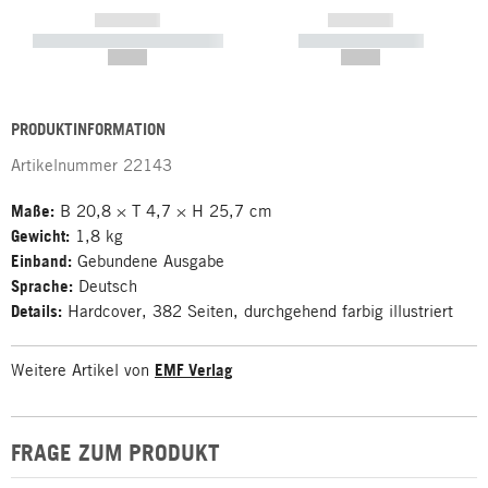
------------
------------
----------- ----------- -----------
----------- -----------
--,-- €
--,-- €
PRODUKTINFORMATION
Artikelnummer
22143
Maße:
B 20,8 × T 4,7 × H 25,7 cm
Gewicht:
1,8 kg
Einband:
Gebundene Ausgabe
Sprache:
Deutsch
Details:
Hardcover, 382 Seiten, durchgehend farbig illustriert
Weitere Artikel von
EMF Verlag
FRAGE ZUM PRODUKT