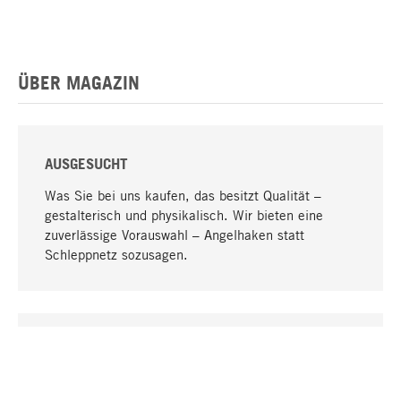
ÜBER MAGAZIN
AUSGESUCHT
Was Sie bei uns kaufen, das besitzt Qualität –
gestalterisch und physikalisch. Wir bieten eine
zuverlässige Vorauswahl – Angelhaken statt
Schleppnetz sozusagen.
Nach oben
EINZIGARTIG
Viele Produkte in unserem Sortiment finden Sie nur