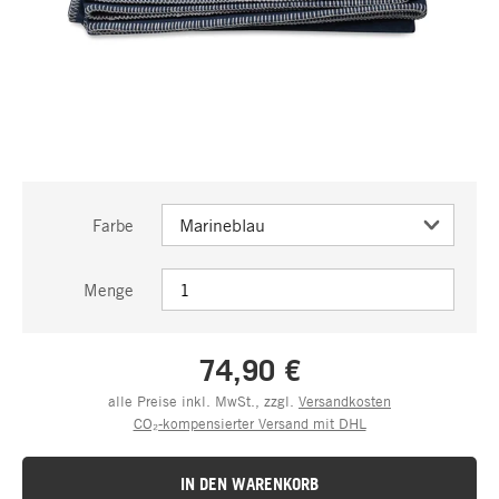
Farbe
Menge
74,90 €
alle Preise inkl. MwSt., zzgl.
Versandkosten
CO₂-kompensierter Versand mit DHL
IN DEN WARENKORB