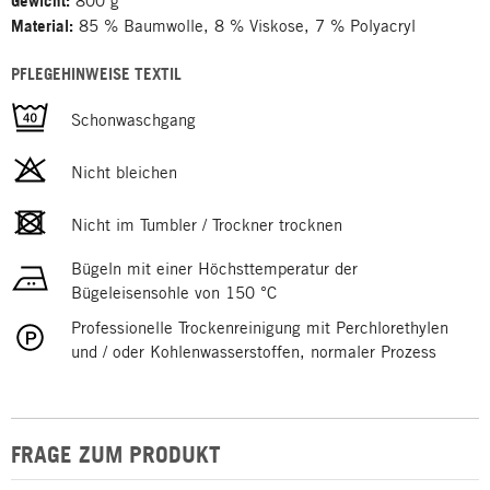
Gewicht:
800 g
Material:
85 % Baumwolle, 8 % Viskose, 7 % Polyacryl
PFLEGEHINWEISE TEXTIL
Schonwaschgang
Nicht bleichen
Nicht im Tumbler / Trockner trocknen
Bügeln mit einer Höchsttemperatur der
Bügeleisensohle von 150 °C
Professionelle Trockenreinigung mit Perchlorethylen
und / oder Kohlenwasserstoffen, normaler Prozess
FRAGE ZUM PRODUKT