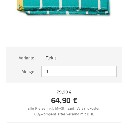
Variante
Türkis
Menge
79,90 €
64,90 €
alle Preise inkl. MwSt., zzgl.
Versandkosten
CO₂-kompensierter Versand mit DHL