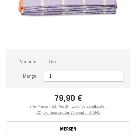
Variante
Lila
Menge
79,90 €
alle Preise inkl. MwSt., zzgl.
Versandkosten
CO₂-kompensierter Versand mit DHL
MERKEN