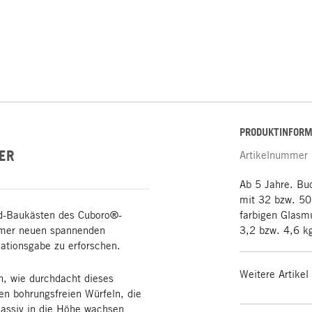
PRODUKTINFORM
ER
Artikelnummer
Ab 5 Jahre. Bu
mit 32 bzw. 50
ard-Baukästen des Cuboro®-
farbigen Glasm
mmer neuen spannenden
3,2 bzw. 4,6 k
ationsgabe zu erforschen.
Weitere Artikel
n, wie durchdacht dieses
n bohrungsfreien Würfeln, die
assiv in die Höhe wachsen