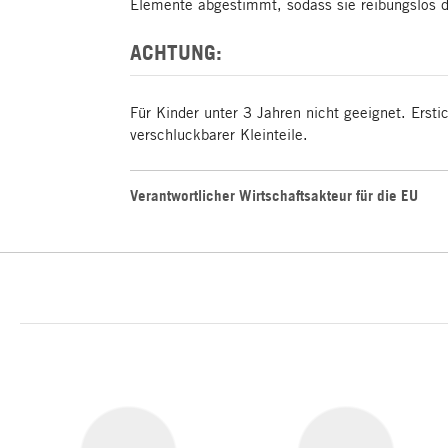
Elemente abgestimmt, sodass sie reibungslos d
ACHTUNG:
Für Kinder unter 3 Jahren nicht geeignet. Erst
verschluckbarer Kleinteile.
Verantwortlicher Wirtschaftsakteur für die EU