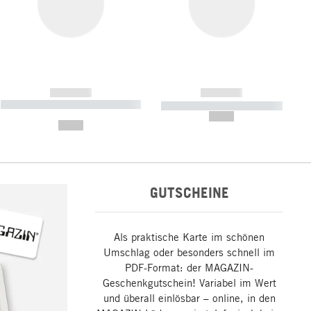
------------
------------
----------- ----------- ----------- ----
----------- ----------- -----------
-------
--,-- €
--,-- €
GUTSCHEINE
Als praktische Karte im schönen
Umschlag oder besonders schnell im
PDF-Format: der MAGAZIN-
Geschenkgutschein! Variabel im Wert
und überall einlösbar – online, in den