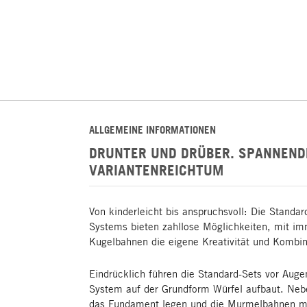
ALLGEMEINE INFORMATIONEN
DRUNTER UND DRÜBER. SPANNEND
VARIANTENREICHTUM
Von kinderleicht bis anspruchsvoll: Die Stand
Systems bieten zahllose Möglichkeiten, mit i
Kugelbahnen die eigene Kreativität und Kombin
Eindrücklich führen die Standard-Sets vor Auge
System auf der Grundform Würfel aufbaut. Nebe
das Fundament legen und die Murmelbahnen m