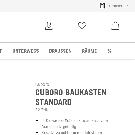
Deutsch
Kundenkonto
Merkliste
0,00 €
F
UNTERWEGS
DRAUSSEN
RÄUME
%
Cuboro
CUBORO BAUKASTEN
STANDARD
32 Teile
In Schweizer Präzision: aus massivem
Buchenholz gefertigt
Kreativ: zu schier unendlich vielen