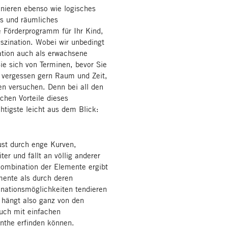
nieren ebenso wie logisches
s und räumliches
e Förderprogramm für Ihr Kind,
Faszination. Wobei wir unbedingt
ation auch als erwachsene
Sie sich von Terminen, bevor Sie
 vergessen gern Raum und Zeit,
n versuchen. Denn bei all den
chen Vorteile dieses
htigste leicht aus dem Blick:
ust durch enge Kurven,
ter und fällt an völlig anderer
Kombination der Elemente ergibt
mente als durch deren
nationsmöglichkeiten tendieren
 hängt also ganz von den
uch mit einfachen
nthe erfinden können.