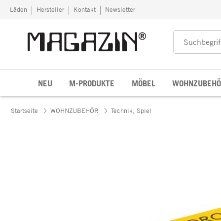
Zum Inhalt springen
Läden
Hersteller
Kontakt
Newsletter
NEU
M-PRODUKTE
MÖBEL
WOHNZUBEHÖ
Startseite
WOHNZUBEHÖR
Technik, Spiel