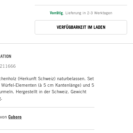
Vorrätig
,
Lieferung in 2-3 Werktagen
VERFÜGBARKEIT IM LADEN
ATION
211666
chenholz (Herkunft Schweiz) naturbelassen. Set
 Würfel-Elementen (à 5 cm Kantenlänge) und 5
urmeln. Hergestellt in der Schweiz. Gewicht
g.
 von
Cuboro