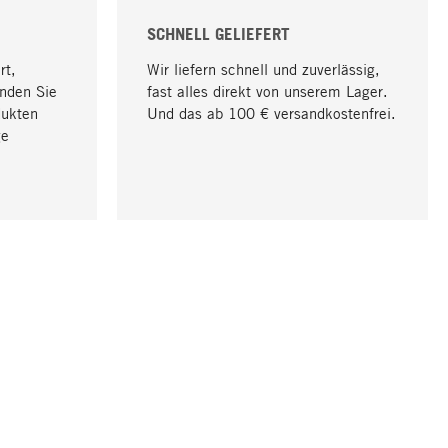
SCHNELL GELIEFERT
rt,
Wir liefern schnell und zuverlässig,
nden Sie
fast alles direkt von unserem Lager.
dukten
Und das ab 100 € versandkostenfrei.
ge
Nach oben
UNTERNEHMEN