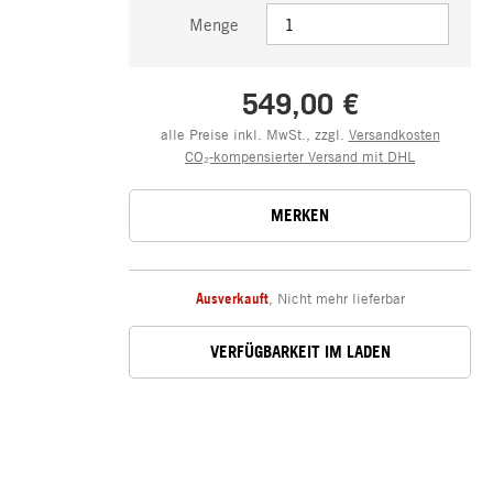
Menge
549,00 €
alle Preise inkl. MwSt., zzgl.
Versandkosten
CO₂-kompensierter Versand mit DHL
MERKEN
Ausverkauft
,
Nicht mehr lieferbar
VERFÜGBARKEIT IM LADEN