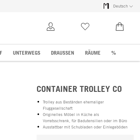
Deutsch
Kundenkonto
Merkliste
0,00 €
F
UNTERWEGS
DRAUSSEN
RÄUME
%
CONTAINER TROLLEY CO
Trolley aus Beständen ehemaliger
Fluggesellschaft
Originelles Möbel in Küche als
Vorratsschrank, für Badutensilien oder im Büro
Ausstattbar mit Schubladen oder Einlegeböden