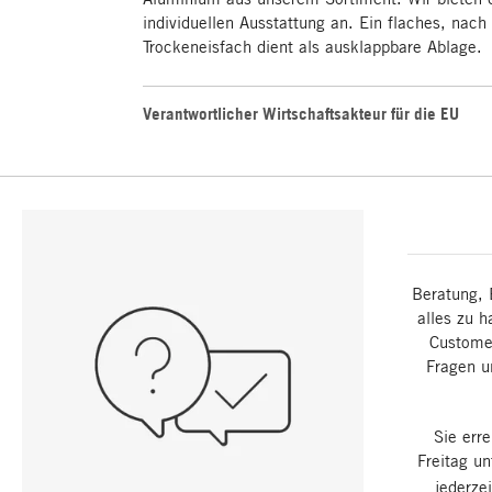
individuellen Ausstattung an. Ein flaches, nac
Trockeneisfach dient als ausklappbare Ablage.
Verantwortlicher Wirtschaftsakteur für die EU
Beratung, 
alles zu h
Customer
Fragen u
Sie err
Freitag u
jederze