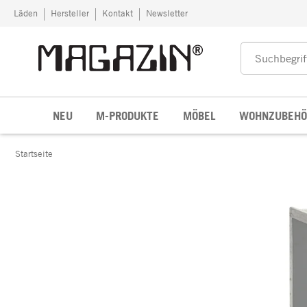
Zum Inhalt springen
Läden
Hersteller
Kontakt
Newsletter
NEU
M-PRODUKTE
MÖBEL
WOHNZUBEHÖ
Startseite