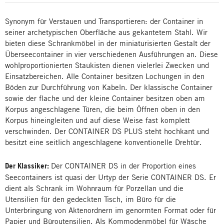
Synonym für Verstauen und Transportieren: der Container in
seiner archetypischen Oberfläche aus gekantetem Stahl. Wir
bieten diese Schrankmöbel in der miniaturisierten Gestalt der
Überseecontainer in vier verschiedenen Ausführungen an. Diese
wohlproportionierten Staukisten dienen vielerlei Zwecken und
Einsatzbereichen. Alle Container besitzen Lochungen in den
Böden zur Durchführung von Kabeln. Der klassische Container
sowie der flache und der kleine Container besitzen oben am
Korpus angeschlagene Türen, die beim Öffnen oben in den
Korpus hineingleiten und auf diese Weise fast komplett
verschwinden. Der CONTAINER DS PLUS steht hochkant und
besitzt eine seitlich angeschlagene konventionelle Drehtür.
Der Klassiker:
Der CONTAINER DS in der Proportion eines
Seecontainers ist quasi der Urtyp der Serie CONTAINER DS. Er
dient als Schrank im Wohnraum für Porzellan und die
Utensilien für den gedeckten Tisch, im Büro für die
Unterbringung von Aktenordnern im genormten Format oder für
Papier und Büroutensilien. Als Kommodenmöbel für Wäsche