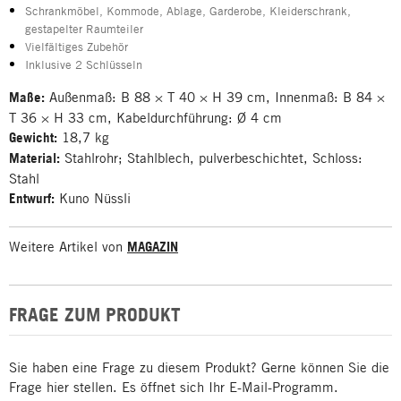
Schrankmöbel, Kommode, Ablage, Garderobe, Kleiderschrank,
gestapelter Raumteiler
Vielfältiges Zubehör
Inklusive 2 Schlüsseln
Maße:
Außenmaß: B 88 × T 40 × H 39 cm, Innenmaß: B 84 ×
T 36 × H 33 cm, Kabeldurchführung: Ø 4 cm
Gewicht:
18,7 kg
Material:
Stahlrohr; Stahlblech, pulverbeschichtet, Schloss:
Stahl
Entwurf:
Kuno Nüssli
Weitere Artikel von
MAGAZIN
FRAGE ZUM PRODUKT
Sie haben eine Frage zu diesem Produkt? Gerne können Sie die
Frage hier stellen. Es öffnet sich Ihr E-Mail-Programm.