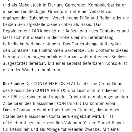
und als Möbelstück in Flur und Garderobe. Kombinierbar ist er
in seiner rechteckigen Grundform mit einer Vielzahl von
ergänzenden Zubehören. Verschiedene Füße und Rollen oder die
beiden Gerüstgestelle dienen dabei als Basis. Das
Regalelement TARA besitzt die Außenkontur des Containers und
lässt sich mit diesem in der Höhe über im Lieferumfang
befindliche Verbinder stapeln. Das Garderobengestell ergänzt
den Container zur funktionalen Garderobe. Der Container dieses
Formats ist in eingeschränkter Farbauswahl mit einem Schloss
ausgestattet lieferbar. Mit einer separat lieferbaren Konsole ist
er an der Wand zu montieren.
Der Flache:
Der CONTAINER DS FLAT besitzt die Grundfläche
des klassischen CONTAINER DS und lässt sich mit diesem in
der Höhe verbinden und stapeln. Er ist mit den oben genannten
Zubehören des klassischen CONTAINER DS kombinierbar.
Dieser Container dient oft als flaches Element, das in einen
Stapel des klassischen Containers eingebaut wird. Er ist
nützlich mit seinem speziellen Volumen für den Stapel Papier,
für Utensilien und als Ablage für vielerlei Zwecke. Mit einer