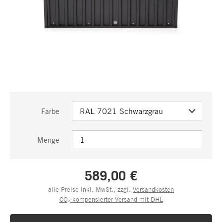
Farbe
Menge
589,00 €
alle Preise inkl. MwSt., zzgl.
Versandkosten
CO₂-kompensierter Versand mit DHL