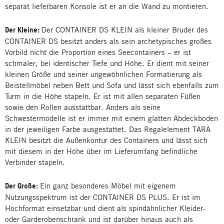
separat lieferbaren Konsole ist er an die Wand zu montieren.
Der Kleine:
Der CONTAINER DS KLEIN als kleiner Bruder des
CONTAINER DS besitzt anders als sein archetypisches großes
Vorbild nicht die Proportion eines Seecontainers – er ist
schmaler, bei identischer Tiefe und Höhe. Er dient mit seiner
kleinen Größe und seiner ungewöhnlichen Formatierung als
Beistellmöbel neben Bett und Sofa und lässt sich ebenfalls zum
Turm in die Höhe stapeln. Er ist mit allen separaten Füßen
sowie den Rollen ausstattbar. Anders als seine
Schwestermodelle ist er immer mit einem glatten Abdeckboden
in der jeweiligen Farbe ausgestattet. Das Regalelement TARA
KLEIN besitzt die Außenkontur des Containers und lässt sich
mit diesem in der Höhe über im Lieferumfang befindliche
Verbinder stapeln.
Der Große:
Ein ganz besonderes Möbel mit eigenem
Nutzungsspektrum ist der CONTAINER DS PLUS. Er ist im
Hochformat einsetzbar und dient als spindähnlicher Kleider-
oder Garderobenschrank und ist darüber hinaus auch als