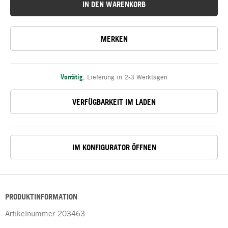
IN DEN WARENKORB
MERKEN
Vorrätig
,
Lieferung in 2-3 Werktagen
VERFÜGBARKEIT IM LADEN
IM KONFIGURATOR ÖFFNEN
PRODUKTINFORMATION
Artikelnummer
203463