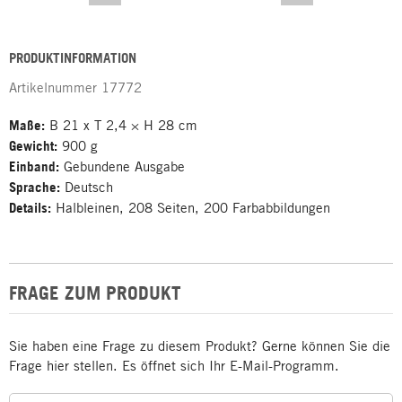
PRODUKTINFORMATION
Artikelnummer
17772
Maße:
B 21 x T 2,4 × H 28 cm
Gewicht:
900 g
Einband:
Gebundene Ausgabe
Sprache:
Deutsch
Details:
Halbleinen, 208 Seiten, 200 Farbabbildungen
FRAGE ZUM PRODUKT
Sie haben eine Frage zu diesem Produkt? Gerne können Sie die
Frage hier stellen. Es öffnet sich Ihr E-Mail-Programm.