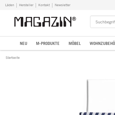
Zum Inhalt springen
Läden
Hersteller
Kontakt
Newsletter
NEU
M-PRODUKTE
MÖBEL
WOHNZUBEHÖ
Startseite