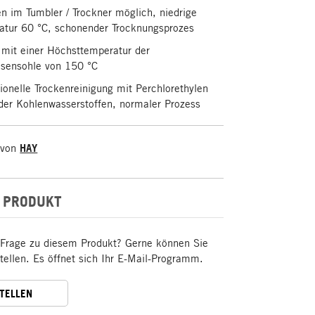
n im Tumbler / Trockner möglich, niedrige
atur 60 °C, schonender Trocknungsprozes
 mit einer Höchsttemperatur der
isensohle von 150 °C
ionelle Trockenreinigung mit Perchlorethylen
oder Kohlenwasserstoffen, normaler Prozess
 von
HAY
 PRODUKT
 Frage zu diesem Produkt? Gerne können Sie
stellen. Es öffnet sich Ihr E-Mail-Programm.
STELLEN