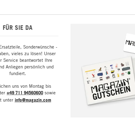
FÜR SIE DA
Ersatzteile, Sonderwünsche -
aben, vieles zu lösen! Unser
 Service beantwortet Ihre
nd Anliegen persönlich und
fundiert.
eichen uns von Montag bis
nter
+49 711 94560600
sowie
it unter
info@magazin.com