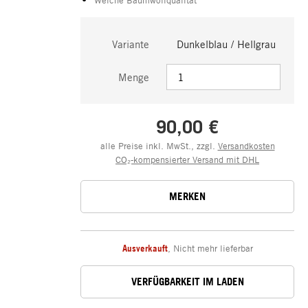
Variante
Dunkelblau / Hellgrau
Menge
90,00 €
alle Preise inkl. MwSt., zzgl.
Versandkosten
CO₂-kompensierter Versand mit DHL
MERKEN
Ausverkauft
,
Nicht mehr lieferbar
VERFÜGBARKEIT IM LADEN