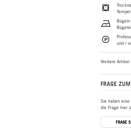
Trockne
Temper
Bügeln
Bügele
Profess
und / 
Weitere Artikel
FRAGE ZUM
Sie haben eine
die Frage hier 
FRAGE 