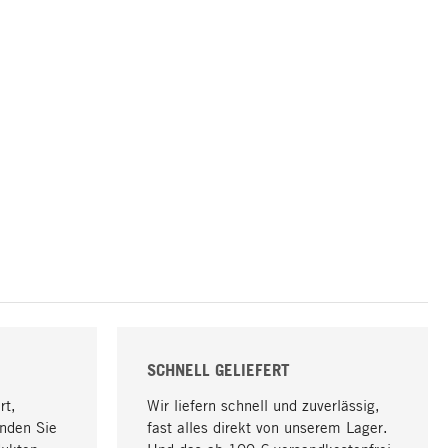
SCHNELL GELIEFERT
rt,
Wir liefern schnell und zuverlässig,
nden Sie
fast alles direkt von unserem Lager.