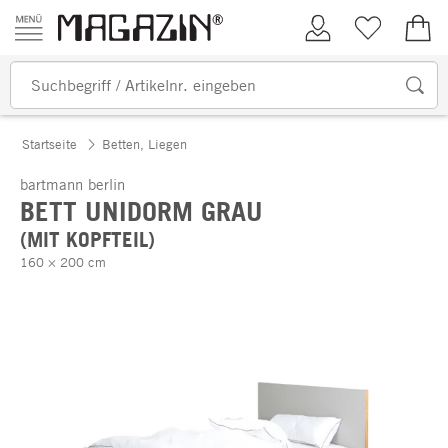
Zum Inhalt springen
Kundenkonto
Merkliste
0,00
Startseite
Betten, Liegen
bartmann berlin
BETT UNIDORM GRAU
(MIT KOPFTEIL)
160 × 200 cm