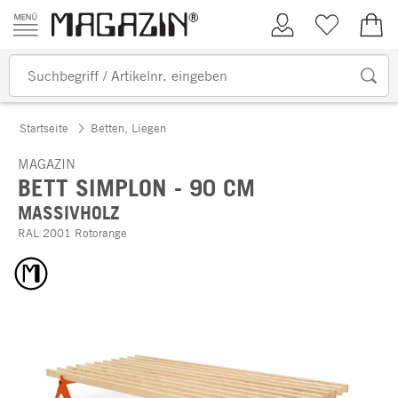
Zum Inhalt springen
Kundenkonto
Merkliste
0,00
Startseite
Betten, Liegen
MAGAZIN
BETT SIMPLON - 90 CM
MASSIVHOLZ
RAL 2001 Rotorange