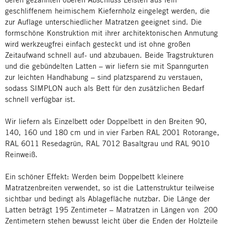
geschliffenem heimischem Kiefernholz eingelegt werden, die
zur Auflage unterschiedlicher Matratzen geeignet sind. Die
formschöne Konstruktion mit ihrer architektonischen Anmutung
wird werkzeugfrei einfach gesteckt und ist ohne großen
Zeitaufwand schnell auf- und abzubauen. Beide Tragstrukturen
und die gebündelten Latten – wir liefern sie mit Spanngurten
zur leichten Handhabung – sind platzsparend zu verstauen,
sodass SIMPLON auch als Bett für den zusätzlichen Bedarf
schnell verfügbar ist.
Wir liefern als Einzelbett oder Doppelbett in den Breiten 90,
140, 160 und 180 cm und in vier Farben RAL 2001 Rotorange,
RAL 6011 Resedagrün, RAL 7012 Basaltgrau und RAL 9010
Reinweiß.
Ein schöner Effekt: Werden beim Doppelbett kleinere
Matratzenbreiten verwendet, so ist die Lattenstruktur teilweise
sichtbar und bedingt als Ablagefläche nutzbar. Die Länge der
Latten beträgt 195 Zentimeter – Matratzen in Längen von 200
Zentimetern stehen bewusst leicht über die Enden der Holzteile