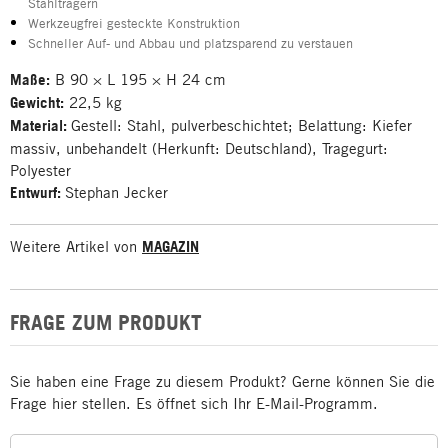
Stahlträgern
Werkzeugfrei gesteckte Konstruktion
Schneller Auf- und Abbau und platzsparend zu verstauen
Maße:
B 90 × L 195 × H 24 cm
Gewicht:
22,5 kg
Material:
Gestell: Stahl, pulverbeschichtet; Belattung: Kiefer
massiv, unbehandelt (Herkunft: Deutschland), Tragegurt:
Polyester
Entwurf:
Stephan Jecker
Weitere Artikel von
MAGAZIN
FRAGE ZUM PRODUKT
Sie haben eine Frage zu diesem Produkt? Gerne können Sie die
Frage hier stellen. Es öffnet sich Ihr E-Mail-Programm.