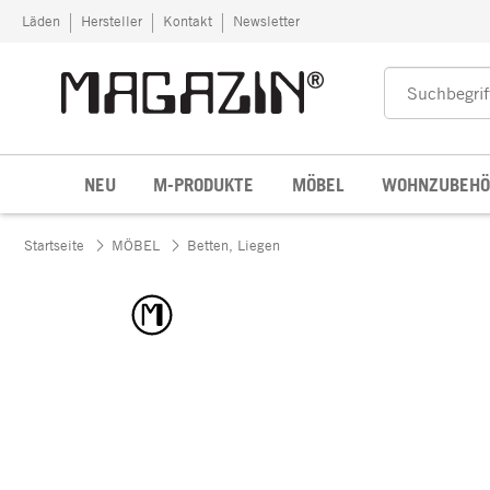
Zum Inhalt springen
Läden
Hersteller
Kontakt
Newsletter
NEU
M-PRODUKTE
MÖBEL
WOHNZUBEHÖ
Startseite
MÖBEL
Betten, Liegen