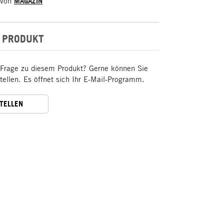
 von
MAGAZIN
 PRODUKT
 Frage zu diesem Produkt? Gerne können Sie
stellen. Es öffnet sich Ihr E-Mail-Programm.
STELLEN