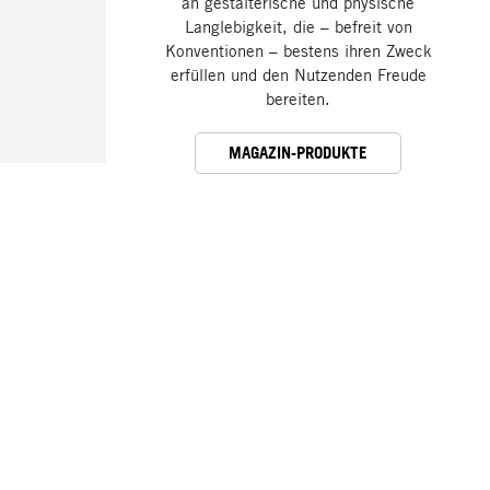
an gestalterische und physische
Langlebigkeit, die – befreit von
Konventionen – bestens ihren Zweck
erfüllen und den Nutzenden Freude
bereiten.
MAGAZIN-PRODUKTE