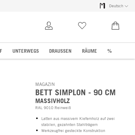
Deutsch
Kundenkonto
Merkliste
0,00 €
F
UNTERWEGS
DRAUSSEN
RÄUME
%
MAGAZIN
BETT SIMPLON - 90 CM
MASSIVHOLZ
RAL 9010 Reinweiß
Latten aus massivem Kiefernholz auf zwei
stabilen, gezahnten Stahlträgern
Werkzeugfrei gesteckte Konstruktion