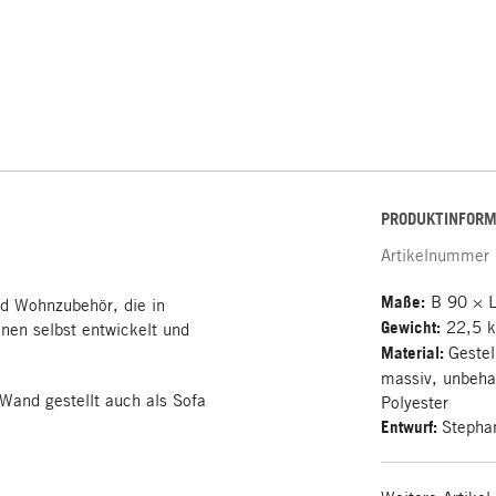
PRODUKTINFORM
Artikelnummer
Maße:
B 90 × 
d Wohnzubehör, die in
Gewicht:
22,5 
en selbst entwickelt und
Material:
Gestel
massiv, unbehan
 Wand gestellt auch als Sofa
Polyester
Entwurf:
Stepha