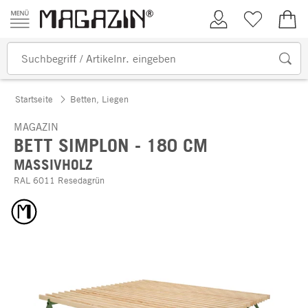
Zum Inhalt springen
Kundenkonto
Merkliste
0,00
Startseite
Betten, Liegen
MAGAZIN
BETT SIMPLON - 180 CM
MASSIVHOLZ
RAL 6011 Resedagrün