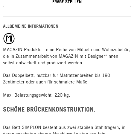
FRAGE STELLEN
ALLGEMEINE INFORMATIONEN
MAGAZIN-Produkte - eine Reihe von Möbeln und Wohnzubehör,
die in Zusammenarbeit von MAGAZIN mit Designer*innen
selbst entwickelt und produziert werden.
Das Doppelbett, nutzbar für Matratzenbreiten bis 180
Zentimeter oder auch für schmalere Maße.
Max. Belastungsgewicht: 220 kg.
SCHÖNE BRÜCKENKONSTRUKTION.
Das Bett SIMPLON besteht aus zwei stabilen Stahlträgern, in
deren gezahnten oberen Abschluss Leisten aus fein