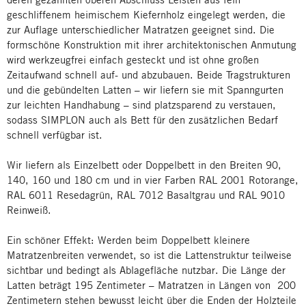
geschliffenem heimischem Kiefernholz eingelegt werden, die
zur Auflage unterschiedlicher Matratzen geeignet sind. Die
formschöne Konstruktion mit ihrer architektonischen Anmutung
wird werkzeugfrei einfach gesteckt und ist ohne großen
Zeitaufwand schnell auf- und abzubauen. Beide Tragstrukturen
und die gebündelten Latten – wir liefern sie mit Spanngurten
zur leichten Handhabung – sind platzsparend zu verstauen,
sodass SIMPLON auch als Bett für den zusätzlichen Bedarf
schnell verfügbar ist.
Wir liefern als Einzelbett oder Doppelbett in den Breiten 90,
140, 160 und 180 cm und in vier Farben RAL 2001 Rotorange,
RAL 6011 Resedagrün, RAL 7012 Basaltgrau und RAL 9010
Reinweiß.
Ein schöner Effekt: Werden beim Doppelbett kleinere
Matratzenbreiten verwendet, so ist die Lattenstruktur teilweise
sichtbar und bedingt als Ablagefläche nutzbar. Die Länge der
Latten beträgt 195 Zentimeter – Matratzen in Längen von 200
Zentimetern stehen bewusst leicht über die Enden der Holzteile