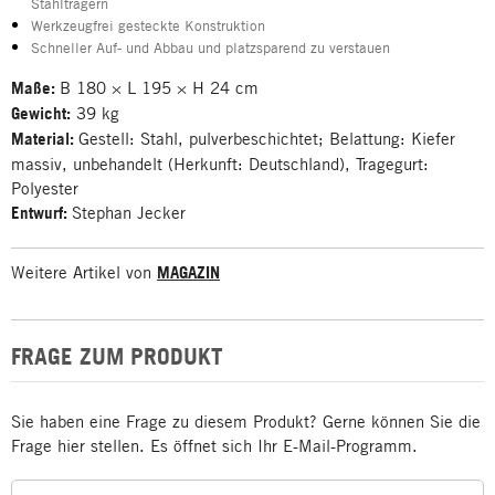
Stahlträgern
Werkzeugfrei gesteckte Konstruktion
Schneller Auf- und Abbau und platzsparend zu verstauen
Maße:
B 180 × L 195 × H 24 cm
Gewicht:
39 kg
Material:
Gestell: Stahl, pulverbeschichtet; Belattung: Kiefer
massiv, unbehandelt (Herkunft: Deutschland), Tragegurt:
Polyester
Entwurf:
Stephan Jecker
Weitere Artikel von
MAGAZIN
FRAGE ZUM PRODUKT
Sie haben eine Frage zu diesem Produkt? Gerne können Sie die
Frage hier stellen. Es öffnet sich Ihr E-Mail-Programm.