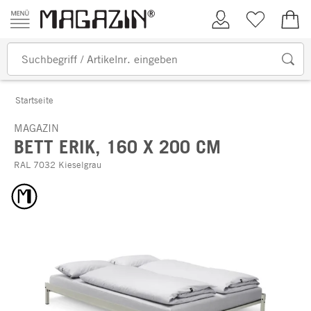
Zum Inhalt springen
Kundenkonto
Merkliste
0,00
Startseite
MAGAZIN
BETT ERIK, 160 X 200 CM
RAL 7032 Kieselgrau