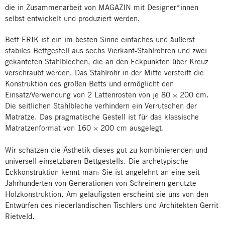
die in Zusammenarbeit von MAGAZIN mit Designer*innen
selbst entwickelt und produziert werden.
Bett ERIK ist ein im besten Sinne einfaches und äußerst
stabiles Bettgestell aus sechs Vierkant-Stahlrohren und zwei
gekanteten Stahlblechen, die an den Eckpunkten über Kreuz
verschraubt werden. Das Stahlrohr in der Mitte versteift die
Konstruktion des großen Betts und ermöglicht den
Einsatz/Verwendung von 2 Lattenrosten von je 80 × 200 cm.
Die seitlichen Stahlbleche verhindern ein Verrutschen der
Matratze. Das pragmatische Gestell ist für das klassische
Matratzenformat von 160 × 200 cm ausgelegt.
Wir schätzen die Ästhetik dieses gut zu kombinierenden und
universell einsetzbaren Bettgestells. Die archetypische
Eckkonstruktion kennt man: Sie ist angelehnt an eine seit
Jahrhunderten von Generationen von Schreinern genutzte
Holzkonstruktion. Am geläufigsten erscheint sie uns von den
Entwürfen des niederländischen Tischlers und Architekten Gerrit
Rietveld.