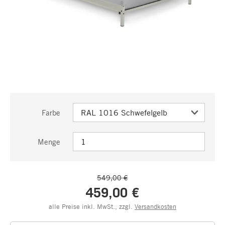
Farbe
Menge
549,00 €
459,00 €
alle Preise inkl. MwSt., zzgl.
Versandkosten