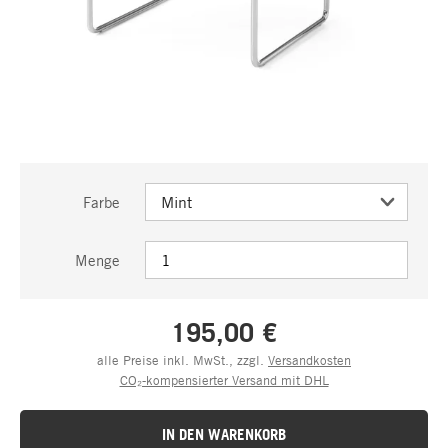
Farbe
Menge
195,00 €
alle Preise inkl. MwSt., zzgl.
Versandkosten
CO₂-kompensierter Versand mit DHL
IN DEN WARENKORB