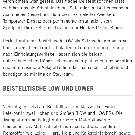
verchromten Stahlgestell. Das flache Beistelltischchen lässt
sich bestens als Arbeitstisch auf Sofa oder im Bett verwenden.
Auch neben Sessel und Sofa dient es vielerlei Zwecken.
Temporärer Einsatz oder permanente Installation: vom
Spielplatz für die Kleinen bis hin zum Hocker für die Blumen.
Perfekt mit dem Beistelltisch LOW als Satztisch kombinierbar:
bunt in verschiedenen Tischplattenfarben oder monochrom je
nach Einrichtungsvorliebe, lassen sich die beiden
unterschiedlichen Höhen nebeneinander platzieren und schaffen
dadurch maximale Ablagefläche oder ineinander schieben und
benötigen so minimalen Stauraum.
BEISTELLTISCHE LOW UND LOWER
Vielseitig einsetzbare Beistelltische in klassischer Form –
lieferbar in zwei Höhen und Größen (LOW und LOWER). Die
Tischplatten sind belegt mit unserem Materialfavoriten
Linoleum. Das Material setzt sich aus nachwachsenden
Rohstoffen wie Leinöl, Harz, Holz und Kalksteinfarbmehl sowie