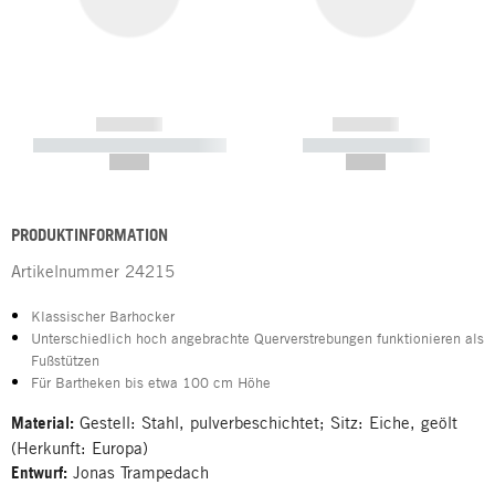
------------
------------
----------- ----------- -----------
----------- -----------
--,-- €
--,-- €
PRODUKTINFORMATION
Artikelnummer
24215
Klassischer Barhocker
Unterschiedlich hoch angebrachte Querverstrebungen funktionieren als
Fußstützen
Für Bartheken bis etwa 100 cm Höhe
Material:
Gestell: Stahl, pulverbeschichtet; Sitz: Eiche, geölt
(Herkunft: Europa)
Entwurf:
Jonas Trampedach