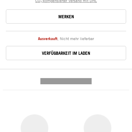
CO₂-kompensierter Versand mit DHL
MERKEN
Ausverkauft
,
Nicht mehr lieferbar
VERFÜGBARKEIT IM LADEN
---------- --------------