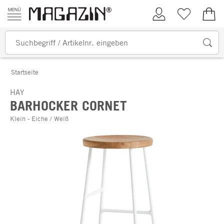
Zum Inhalt springen
Kundenkonto
Merkliste
0,00
Startseite
HAY
BARHOCKER CORNET
Klein - Eiche / Weiß