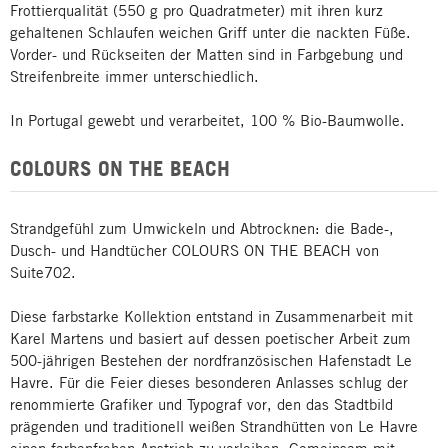
Frottierqualität (550 g pro Quadratmeter) mit ihren kurz
gehaltenen Schlaufen weichen Griff unter die nackten Füße.
Vorder- und Rückseiten der Matten sind in Farbgebung und
Streifenbreite immer unterschiedlich.
In Portugal gewebt und verarbeitet, 100 % Bio-Baumwolle.
COLOURS ON THE BEACH
Strandgefühl zum Umwickeln und Abtrocknen: die Bade-,
Dusch- und Handtücher COLOURS ON THE BEACH von
Suite702.
Diese farbstarke Kollektion entstand in Zusammenarbeit mit
Karel Martens und basiert auf dessen poetischer Arbeit zum
500-jährigen Bestehen der nordfranzösischen Hafenstadt Le
Havre. Für die Feier dieses besonderen Anlasses schlug der
renommierte Grafiker und Typograf vor, den das Stadtbild
prägenden und traditionell weißen Strandhütten von Le Havre