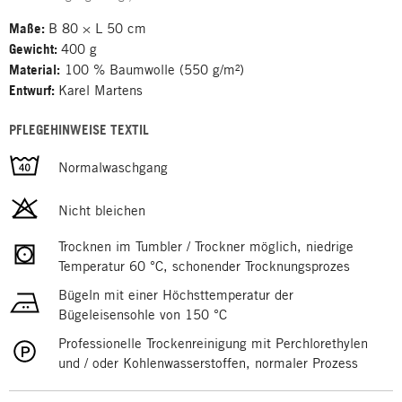
Maße:
B 80 × L 50 cm
Gewicht:
400 g
Material:
100 % Baumwolle (550 g/m²)
Entwurf:
Karel Martens
PFLEGEHINWEISE TEXTIL
Normalwaschgang
Nicht bleichen
Trocknen im Tumbler / Trockner möglich, niedrige
Temperatur 60 °C, schonender Trocknungsprozes
Bügeln mit einer Höchsttemperatur der
Bügeleisensohle von 150 °C
Professionelle Trockenreinigung mit Perchlorethylen
und / oder Kohlenwasserstoffen, normaler Prozess