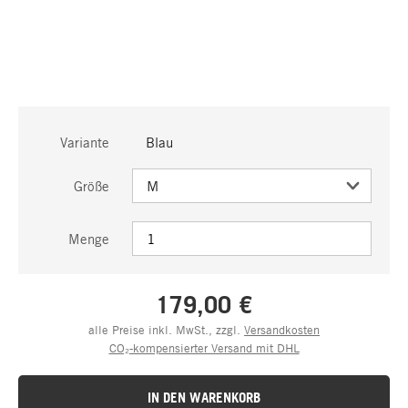
Variante
Blau
Größe
Menge
179,00 €
alle Preise inkl. MwSt., zzgl.
Versandkosten
CO₂-kompensierter Versand mit DHL
IN DEN WARENKORB