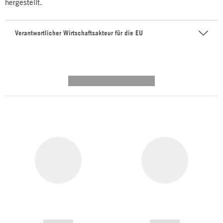
hergestellt.
Verantwortlicher Wirtschaftsakteur für die EU
---------- --------------
------------
------------