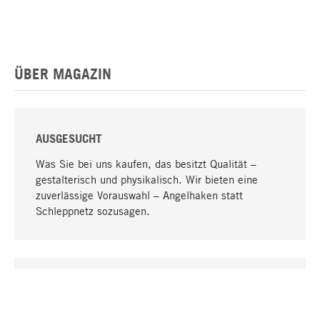
ÜBER MAGAZIN
AUSGESUCHT
Was Sie bei uns kaufen, das besitzt Qualität –
gestalterisch und physikalisch. Wir bieten eine
zuverlässige Vorauswahl – Angelhaken statt
Schleppnetz sozusagen.
Nach oben
EINZIGARTIG
Viele Produkte in unserem Sortiment finden Sie nur