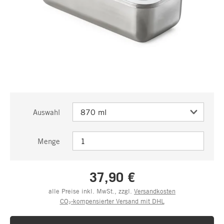
Auswahl
Menge
37,90 €
alle Preise inkl. MwSt., zzgl.
Versandkosten
CO₂-kompensierter Versand mit DHL