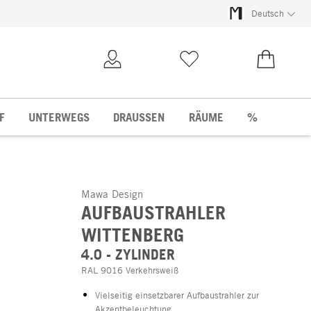
Deutsch
Kundenkonto
Merkliste
0,00 €
F
UNTERWEGS
DRAUSSEN
RÄUME
%
Mawa Design
AUFBAUSTRAHLER
WITTENBERG
4.0 - ZYLINDER
RAL 9016 Verkehrsweiß
Vielseitig einsetzbarer Aufbaustrahler zur
Akzentbeleuchtung