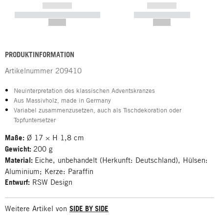
------------
------------
----------- ----------- -----------
----------- -----------
--,-- €
--,-- €
PRODUKTINFORMATION
Artikelnummer
209410
Neuinterpretation des klassischen Adventskranzes
Aus Massivholz, made in Germany
Variabel zusammenzusetzen, auch als Tischdekoration oder
Topfuntersetzer
Maße:
Ø 17 × H 1,8 cm
Gewicht:
200 g
Material:
Eiche, unbehandelt (Herkunft: Deutschland), Hülsen:
Aluminium; Kerze: Paraffin
Entwurf:
RSW Design
Weitere Artikel von
SIDE BY SIDE