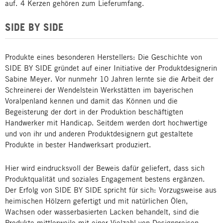
auf. 4 Kerzen gehören zum Lieferumfang.
SIDE BY SIDE
Produkte eines besonderen Herstellers: Die Geschichte von
SIDE BY SIDE gründet auf einer Initiative der Produktdesignerin
Sabine Meyer. Vor nunmehr 10 Jahren lernte sie die Arbeit der
Schreinerei der Wendelstein Werkstätten im bayerischen
Voralpenland kennen und damit das Können und die
Begeisterung der dort in der Produktion beschäftigten
Handwerker mit Handicap. Seitdem werden dort hochwertige
und von ihr und anderen Produktdesignern gut gestaltete
Produkte in bester Handwerksart produziert.
Hier wird eindrucksvoll der Beweis dafür geliefert, dass sich
Produktqualität und soziales Engagement bestens ergänzen.
Der Erfolg von SIDE BY SIDE spricht für sich: Vorzugsweise aus
heimischen Hölzern gefertigt und mit natürlichen Ölen,
Wachsen oder wasserbasierten Lacken behandelt, sind die
Produkte mittlerweile mit einer Vielzahl von Designpreisen