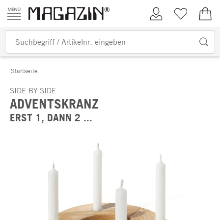
Zum Inhalt springen
Kundenkonto
Merkliste
0,00
Startseite
SIDE BY SIDE
ADVENTSKRANZ
ERST 1, DANN 2 ...