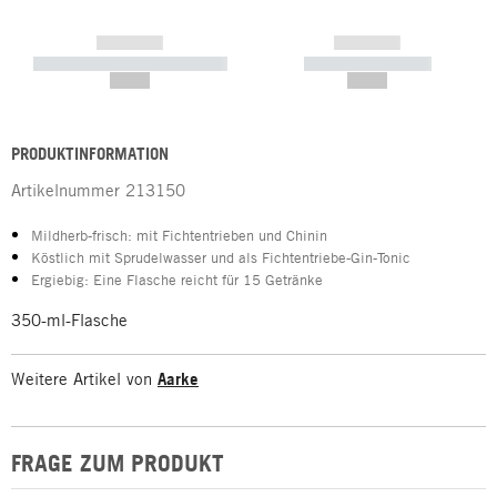
------------
------------
----------- ----------- -----------
----------- -----------
--,-- €
--,-- €
PRODUKTINFORMATION
Artikelnummer
213150
Mildherb-frisch: mit Fichtentrieben und Chinin
Köstlich mit Sprudelwasser und als Fichtentriebe-Gin-Tonic
Ergiebig: Eine Flasche reicht für 15 Getränke
350-ml-Flasche
Weitere Artikel von
Aarke
FRAGE ZUM PRODUKT