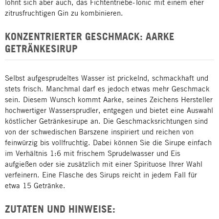
lohnt sich aber auch, das Fichtentriebe-Tonic mit einem eher
zitrusfruchtigen Gin zu kombinieren.
KONZENTRIERTER GESCHMACK: AARKE
GETRÄNKESIRUP
Selbst aufgesprudeltes Wasser ist prickelnd, schmackhaft und
stets frisch. Manchmal darf es jedoch etwas mehr Geschmack
sein. Diesem Wunsch kommt Aarke, seines Zeichens Hersteller
hochwertiger Wassersprudler, entgegen und bietet eine Auswahl
köstlicher Getränkesirupe an. Die Geschmacksrichtungen sind
von der schwedischen Barszene inspiriert und reichen von
feinwürzig bis vollfruchtig. Dabei können Sie die Sirupe einfach
im Verhältnis 1:6 mit frischem Sprudelwasser und Eis
aufgießen oder sie zusätzlich mit einer Spirituose Ihrer Wahl
verfeinern. Eine Flasche des Sirups reicht in jedem Fall für
etwa 15 Getränke.
ZUTATEN UND HINWEISE: