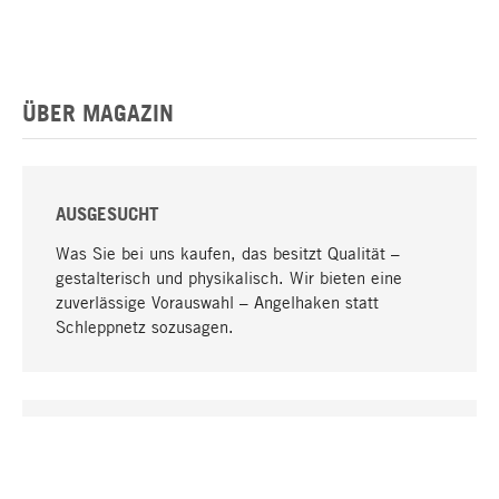
ÜBER MAGAZIN
AUSGESUCHT
Was Sie bei uns kaufen, das besitzt Qualität –
gestalterisch und physikalisch. Wir bieten eine
zuverlässige Vorauswahl – Angelhaken statt
Schleppnetz sozusagen.
Nach oben
EINZIGARTIG
Viele Produkte in unserem Sortiment finden Sie nur