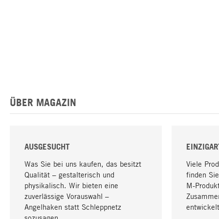
ÜBER MAGAZIN
AUSGESUCHT
EINZIGAR
Was Sie bei uns kaufen, das besitzt
Viele Pro
Qualität – gestalterisch und
finden Sie
physikalisch. Wir bieten eine
M-Produk
zuverlässige Vorauswahl –
Zusammen
Angelhaken statt Schleppnetz
entwickelt
sozusagen.