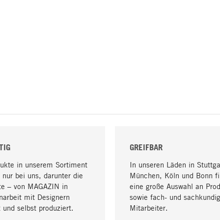
TIG
GREIFBAR
dukte in unserem Sortiment
In unseren Läden in Stuttga
 nur bei uns, darunter die
München, Köln und Bonn fi
te – von MAGAZIN in
eine große Auswahl an Pro
arbeit mit Designern
sowie fach- und sachkundi
 und selbst produziert.
Mitarbeiter.