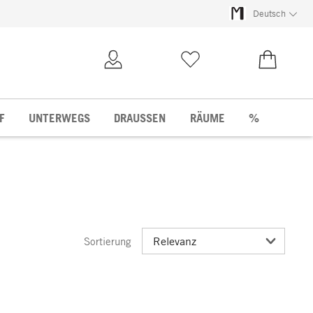
Deutsch
Kundenkonto
Merkliste
0,00 €
F
UNTERWEGS
DRAUSSEN
RÄUME
%
Sortierung