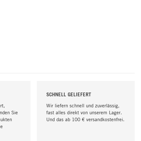
SCHNELL GELIEFERT
rt,
Wir liefern schnell und zuverlässig,
nden Sie
fast alles direkt von unserem Lager.
dukten
Und das ab 100 € versandkostenfrei.
ge
Nach oben