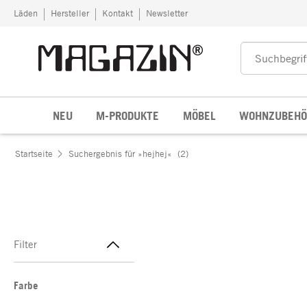
Zum Inhalt springen
Läden
Hersteller
Kontakt
Newsletter
NEU
M-PRODUKTE
MÖBEL
WOHNZUBEHÖ
Startseite
Suchergebnis für »hejhej«
(2)
Filter
Farbe