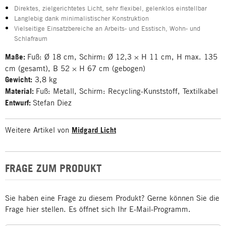
Direktes, zielgerichtetes Licht, sehr flexibel, gelenklos einstellbar
Langlebig dank minimalistischer Konstruktion
Vielseitige Einsatzbereiche an Arbeits- und Esstisch, Wohn- und
Schlafraum
Maße:
Fuß: Ø 18 cm, Schirm: Ø 12,3 × H 11 cm, H max. 135
cm (gesamt), B 52 × H 67 cm (gebogen)
Gewicht:
3,8 kg
Material:
Fuß: Metall, Schirm: Recycling-Kunststoff, Textilkabel
Entwurf:
Stefan Diez
Weitere Artikel von
Midgard Licht
FRAGE ZUM PRODUKT
Sie haben eine Frage zu diesem Produkt? Gerne können Sie die
Frage hier stellen. Es öffnet sich Ihr E-Mail-Programm.