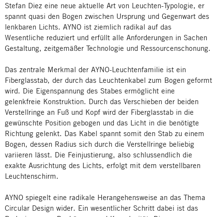
Stefan Diez eine neue aktuelle Art von Leuchten-Typologie, er
spannt quasi den Bogen zwischen Ursprung und Gegenwart des
lenkbaren Lichts. AYNO ist ziemlich radikal auf das
Wesentliche reduziert und erfüllt alle Anforderungen in Sachen
Gestaltung, zeitgemäßer Technologie und Ressourcenschonung.
Das zentrale Merkmal der AYNO-Leuchtenfamilie ist ein
Fiberglasstab, der durch das Leuchtenkabel zum Bogen geformt
wird. Die Eigenspannung des Stabes ermöglicht eine
gelenkfreie Konstruktion. Durch das Verschieben der beiden
Verstellringe an Fuß und Kopf wird der Fiberglasstab in die
gewünschte Position gebogen und das Licht in die benötigte
Richtung gelenkt. Das Kabel spannt somit den Stab zu einem
Bogen, dessen Radius sich durch die Verstellringe beliebig
variieren lässt. Die Feinjustierung, also schlussendlich die
exakte Ausrichtung des Lichts, erfolgt mit dem verstellbaren
Leuchtenschirm.
AYNO spiegelt eine radikale Herangehensweise an das Thema
Circular Design wider. Ein wesentlicher Schritt dabei ist das