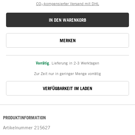
CO₂-kompensierter Versand mit DHL
IN DEN WARENKORB
MERKEN
Vorrätig
,
Lieferung in 2-3 Werktagen
Zur Zeit nur in geringer Menge vorrätig
VERFÜGBARKEIT IM LADEN
PRODUKTINFORMATION
Artikelnummer
215627