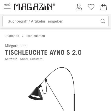
Zum Inhalt springen
Kundenkonto
Merkliste
0,00
Startseite
Tischleuchten
Midgard Licht
TISCHLEUCHTE AYNO S 2.0
Schwarz - Kabel: Schwarz