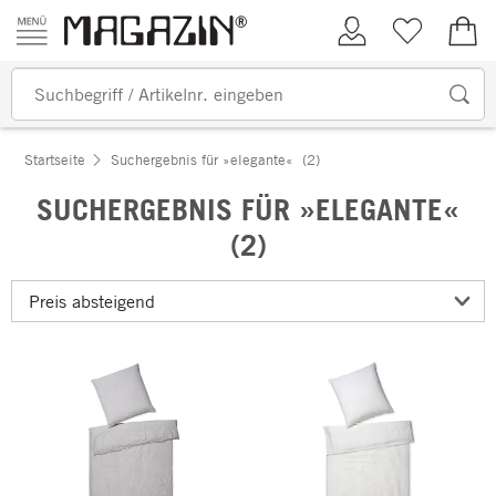
Zum Inhalt springen
Kundenkonto
Merkliste
0,00
Startseite
Suchergebnis für »elegante«
(2)
SUCHERGEBNIS FÜR »ELEGANTE«
(2)