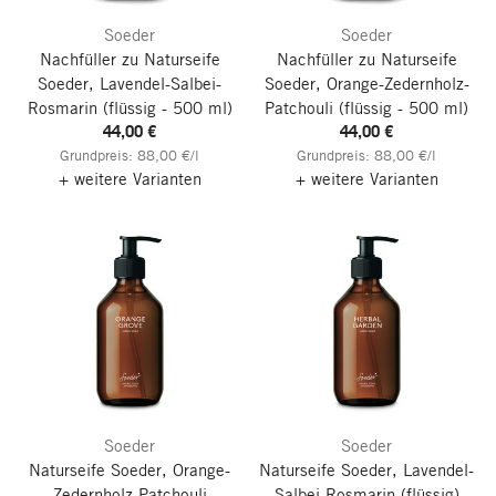
Soeder
Soeder
Nachfüller zu Naturseife
Nachfüller zu Naturseife
Soeder, Lavendel-Salbei-
Soeder, Orange-Zedernholz-
Rosmarin
(flüssig - 500 ml)
Patchouli
(flüssig - 500 ml)
44,00 €
44,00 €
Grundpreis: 88,00 €/l
Grundpreis: 88,00 €/l
+ weitere Varianten
+ weitere Varianten
Soeder
Soeder
Naturseife Soeder, Orange-
Naturseife Soeder, Lavendel-
Zedernholz-Patchouli
Salbei-Rosmarin
(flüssig)