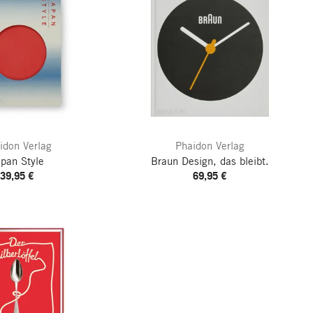
idon Verlag
Phaidon Verlag
pan Style
Braun
Design, das bleibt.
39,95 €
69,95 €