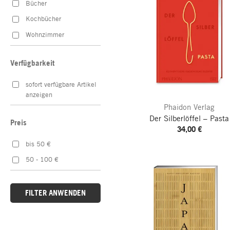
Bücher
Kochbücher
Wohnzimmer
Verfügbarkeit
sofort verfügbare Artikel
anzeigen
Phaidon Verlag
Der Silberlöffel – Pasta
Preis
34,00 €
bis 50 €
50 - 100 €
FILTER ANWENDEN