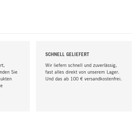
SCHNELL GELIEFERT
rt,
Wir liefern schnell und zuverlässig,
nden Sie
fast alles direkt von unserem Lager.
dukten
Und das ab 100 € versandkostenfrei.
ge
Nach oben