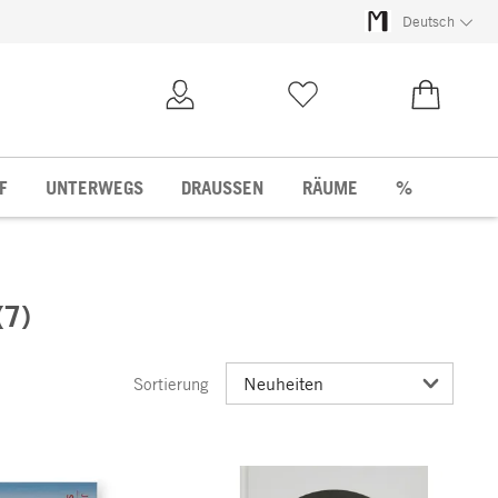
Deutsch
Kundenkonto
Merkliste
0,00 €
F
UNTERWEGS
DRAUSSEN
RÄUME
%
(7)
Sortierung