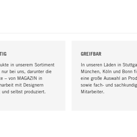
TIG
GREIFBAR
dukte in unserem Sortiment
In unseren Läden in Stuttga
 nur bei uns, darunter die
München, Köln und Bonn fi
te – von MAGAZIN in
eine große Auswahl an Pro
arbeit mit Designern
sowie fach- und sachkundi
 und selbst produziert.
Mitarbeiter.