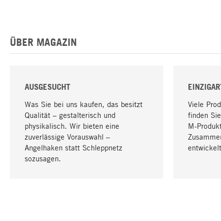
ÜBER MAGAZIN
AUSGESUCHT
EINZIGAR
Was Sie bei uns kaufen, das besitzt
Viele Pro
Qualität – gestalterisch und
finden Sie
physikalisch. Wir bieten eine
M-Produk
zuverlässige Vorauswahl –
Zusammen
Angelhaken statt Schleppnetz
entwickelt
sozusagen.
IHRE SPRACHE