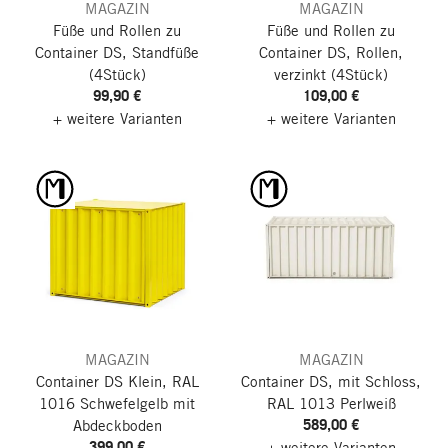
MAGAZIN
MAGAZIN
Füße und Rollen zu
Füße und Rollen zu
Container DS, Standfüße
Container DS, Rollen,
(4Stück)
verzinkt
(4Stück)
99,90 €
109,00 €
+ weitere Varianten
+ weitere Varianten
MAGAZIN
MAGAZIN
Container DS Klein, RAL
Container DS, mit Schloss,
1016 Schwefelgelb
mit
RAL 1013 Perlweiß
589,00 €
Abdeckboden
399,00 €
+ weitere Varianten