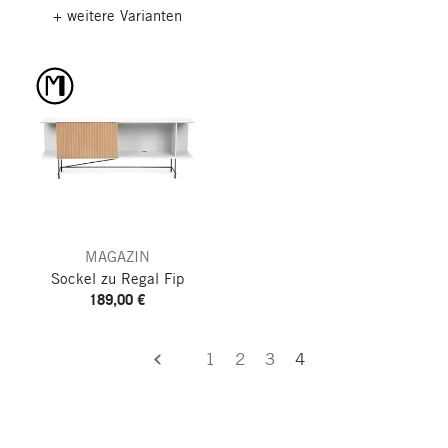
+ weitere Varianten
MAGAZIN
Sockel zu Regal Fip
189,00 €
1
2
3
4
zurück