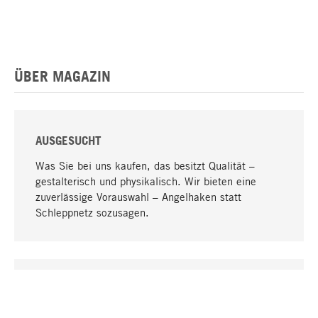
ÜBER MAGAZIN
AUSGESUCHT
Was Sie bei uns kaufen, das besitzt Qualität –
gestalterisch und physikalisch. Wir bieten eine
zuverlässige Vorauswahl – Angelhaken statt
Schleppnetz sozusagen.
Nach oben
EINZIGARTIG
Viele Produkte in unserem Sortiment finden Sie nur