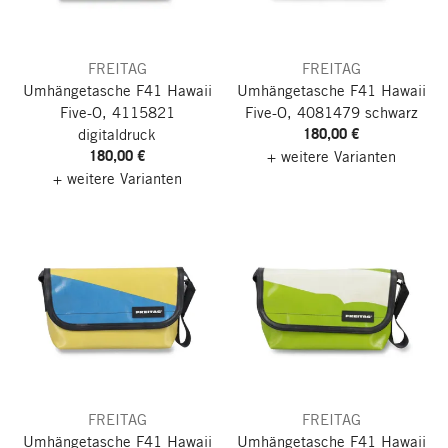
FREITAG
FREITAG
Umhängetasche F41 Hawaii
Umhängetasche F41 Hawaii
Five-O, 4115821
Five-O, 4081479 schwarz
180,00 €
digitaldruck
180,00 €
+ weitere Varianten
+ weitere Varianten
FREITAG
FREITAG
Umhängetasche F41 Hawaii
Umhängetasche F41 Hawaii