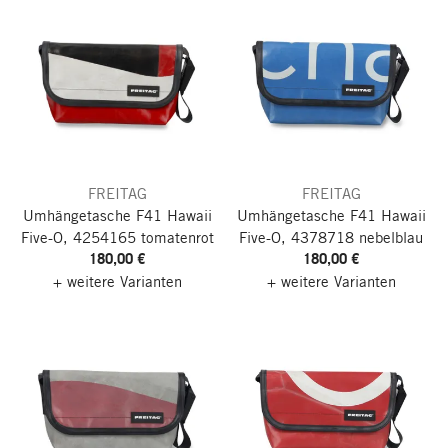
FREITAG
FREITAG
Umhängetasche F41 Hawaii
Umhängetasche F41 Hawaii
Five-O, 4254165 tomatenrot
Five-O, 4378718 nebelblau
180,00 €
180,00 €
+ weitere Varianten
+ weitere Varianten