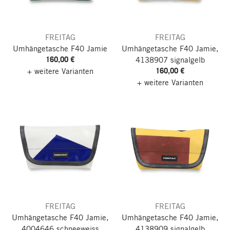
FREITAG
FREITAG
Umhängetasche F40 Jamie
Umhängetasche F40 Jamie,
160,00 €
4138907 signalgelb
160,00 €
+ weitere Varianten
+ weitere Varianten
FREITAG
FREITAG
Umhängetasche F40 Jamie,
Umhängetasche F40 Jamie,
4004646 schneeweiss
4138909 signalgelb