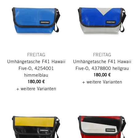
FREITAG
FREITAG
Umhängetasche F41 Hawaii
Umhängetasche F41 Hawaii
Five-O, 4254001
Five-O, 4378800 hellgrau
180,00 €
himmelblau
180,00 €
+ weitere Varianten
+ weitere Varianten