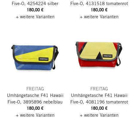
Five-O, 4254224 silber
Five-O, 4131518 tomatenrot
180,00 €
180,00 €
+ weitere Varianten
+ weitere Varianten
FREITAG
FREITAG
Umhängetasche F41 Hawaii
Umhängetasche F41 Hawaii
Five-O, 3895896 nebelblau
Five-O, 4081196 tomatenrot
180,00 €
180,00 €
+ weitere Varianten
+ weitere Varianten