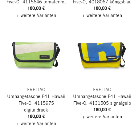
Five-O, 4115646 tomatenrot
Five-O, 4018067 königsblau
180,00 €
180,00 €
+ weitere Varianten
+ weitere Varianten
FREITAG
FREITAG
Umhängetasche F41 Hawaii
Umhängetasche F41 Hawaii
Five-O, 4115975
Five-O, 4131505 signalgelb
180,00 €
digitaldruck
180,00 €
+ weitere Varianten
+ weitere Varianten