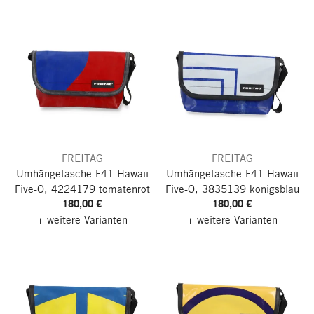
FREITAG
FREITAG
Umhängetasche F41 Hawaii
Umhängetasche F41 Hawaii
Five-O, 4224179 tomatenrot
Five-O, 3835139 königsblau
180,00 €
180,00 €
+ weitere Varianten
+ weitere Varianten