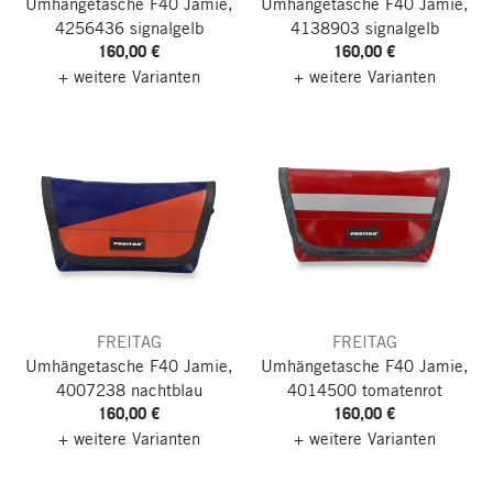
Umhängetasche F40 Jamie,
Umhängetasche F40 Jamie,
4256436 signalgelb
4138903 signalgelb
160,00 €
160,00 €
+ weitere Varianten
+ weitere Varianten
FREITAG
FREITAG
Umhängetasche F40 Jamie,
Umhängetasche F40 Jamie,
4007238 nachtblau
4014500 tomatenrot
160,00 €
160,00 €
+ weitere Varianten
+ weitere Varianten