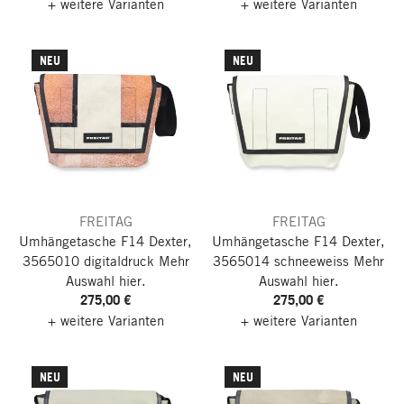
+ weitere Varianten
+ weitere Varianten
NEU
NEU
FREITAG
FREITAG
Umhängetasche F14 Dexter,
Umhängetasche F14 Dexter,
3565010 digitaldruck
Mehr
3565014 schneeweiss
Mehr
Auswahl hier.
Auswahl hier.
275,00 €
275,00 €
+ weitere Varianten
+ weitere Varianten
Nach oben
NEU
NEU