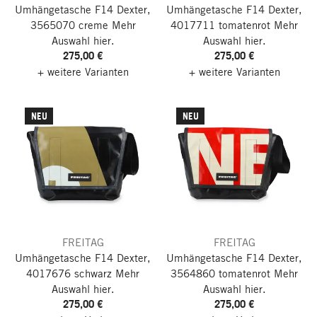
Umhängetasche F14 Dexter,
Umhängetasche F14 Dexter,
3565070 creme
Mehr
4017711 tomatenrot
Mehr
Auswahl hier.
Auswahl hier.
275,00 €
275,00 €
+ weitere Varianten
+ weitere Varianten
NEU
NEU
FREITAG
FREITAG
Umhängetasche F14 Dexter,
Umhängetasche F14 Dexter,
4017676 schwarz
Mehr
3564860 tomatenrot
Mehr
Auswahl hier.
Auswahl hier.
275,00 €
275,00 €