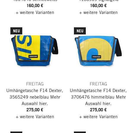
160,00 €
160,00 €
+ weitere Varianten
+ weitere Varianten
NEU
NEU
FREITAG
FREITAG
Umhängetasche F14 Dexter,
Umhängetasche F14 Dexter,
3565249 nebelblau
Mehr
3706476 himmelblau
Mehr
Auswahl hier.
Auswahl hier.
275,00 €
275,00 €
+ weitere Varianten
+ weitere Varianten