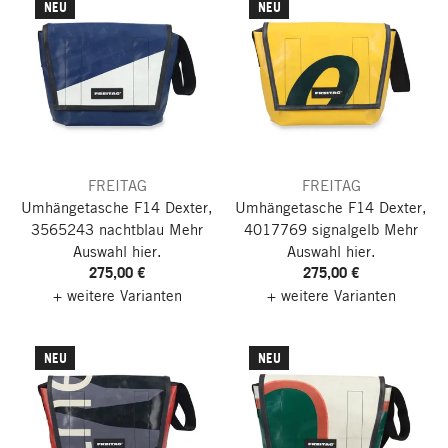
NEU
NEU
FREITAG
FREITAG
Umhängetasche F14 Dexter,
Umhängetasche F14 Dexter,
3565243 nachtblau
Mehr
4017769 signalgelb
Mehr
Auswahl hier.
Auswahl hier.
275,00 €
275,00 €
+ weitere Varianten
+ weitere Varianten
NEU
NEU