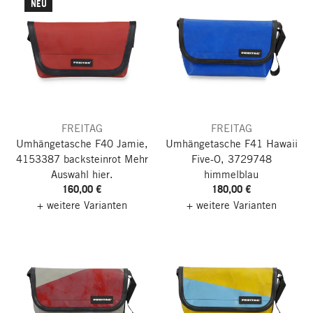
NEU
FREITAG
FREITAG
Umhängetasche F40 Jamie,
Umhängetasche F41 Hawaii
4153387 backsteinrot
Mehr
Five-O, 3729748
Auswahl hier.
himmelblau
160,00 €
180,00 €
+ weitere Varianten
+ weitere Varianten