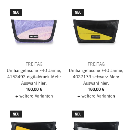
NEU
NEU
FREITAG
FREITAG
Umhängetasche F40 Jamie,
Umhängetasche F40 Jamie,
4153493 digitaldruck
Mehr
4037173 schwarz
Mehr
Auswahl hier.
Auswahl hier.
160,00 €
160,00 €
+ weitere Varianten
+ weitere Varianten
NEU
NEU