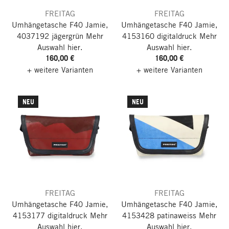
FREITAG
FREITAG
Umhängetasche F40 Jamie,
Umhängetasche F40 Jamie,
4037192 jägergrün
Mehr
4153160 digitaldruck
Mehr
Auswahl hier.
Auswahl hier.
160,00 €
160,00 €
+ weitere Varianten
+ weitere Varianten
NEU
NEU
FREITAG
FREITAG
Umhängetasche F40 Jamie,
Umhängetasche F40 Jamie,
4153177 digitaldruck
Mehr
4153428 patinaweiss
Mehr
Auswahl hier.
Auswahl hier.