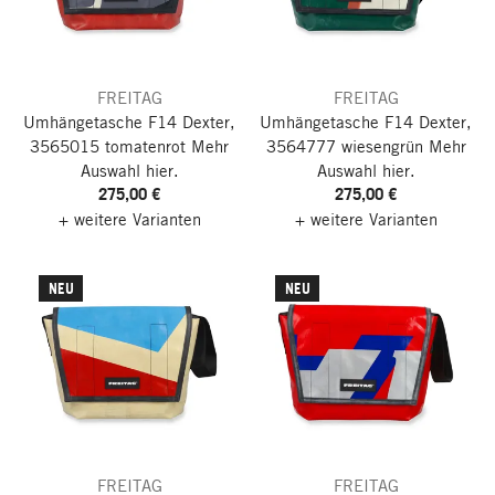
FREITAG
FREITAG
Umhängetasche F14 Dexter,
Umhängetasche F14 Dexter,
3565015 tomatenrot
Mehr
3564777 wiesengrün
Mehr
Auswahl hier.
Auswahl hier.
275,00 €
275,00 €
+ weitere Varianten
+ weitere Varianten
NEU
NEU
FREITAG
FREITAG