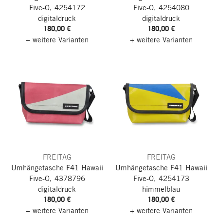
Five-O, 4254172
Five-O, 4254080
digitaldruck
digitaldruck
180,00 €
180,00 €
+ weitere Varianten
+ weitere Varianten
FREITAG
FREITAG
Umhängetasche F41 Hawaii
Umhängetasche F41 Hawaii
Five-O, 4378796
Five-O, 4254173
digitaldruck
himmelblau
180,00 €
180,00 €
+ weitere Varianten
+ weitere Varianten