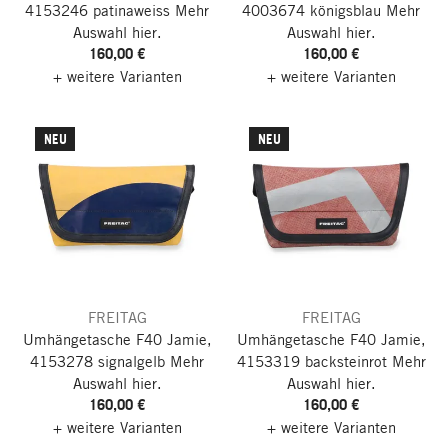
4153246 patinaweiss
Mehr
4003674 königsblau
Mehr
Auswahl hier.
Auswahl hier.
160,00 €
160,00 €
+ weitere Varianten
+ weitere Varianten
NEU
NEU
FREITAG
FREITAG
Umhängetasche F40 Jamie,
Umhängetasche F40 Jamie,
4153278 signalgelb
Mehr
4153319 backsteinrot
Mehr
Auswahl hier.
Auswahl hier.
160,00 €
160,00 €
+ weitere Varianten
+ weitere Varianten