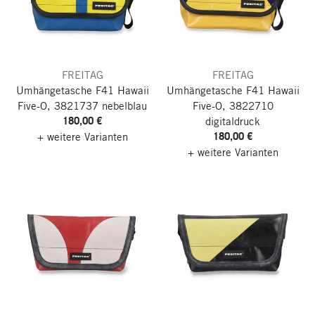
FREITAG
FREITAG
Umhängetasche F41 Hawaii
Umhängetasche F41 Hawaii
Five-O, 3821737 nebelblau
Five-O, 3822710
180,00 €
digitaldruck
180,00 €
+ weitere Varianten
+ weitere Varianten