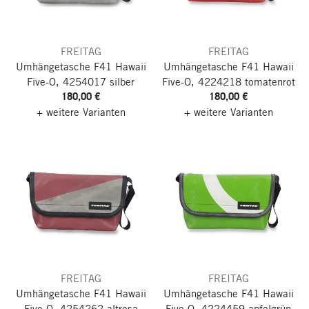
FREITAG
FREITAG
Umhängetasche F41 Hawaii
Umhängetasche F41 Hawaii
Five-O, 4254017 silber
Five-O, 4224218 tomatenrot
180,00 €
180,00 €
+ weitere Varianten
+ weitere Varianten
FREITAG
FREITAG
Umhängetasche F41 Hawaii
Umhängetasche F41 Hawaii
Five-O, 4254262 altrosa
Five-O, 4224459 apfelgrün