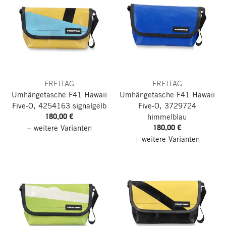
FREITAG
FREITAG
Umhängetasche F41 Hawaii
Umhängetasche F41 Hawaii
Five-O, 4254163 signalgelb
Five-O, 3729724
180,00 €
himmelblau
180,00 €
+ weitere Varianten
+ weitere Varianten