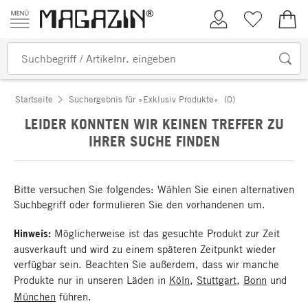
Zum Inhalt springen
Kundenkonto
Merkliste
0,00
Startseite
Suchergebnis für »Exklusiv Produkte«
(0)
LEIDER KONNTEN WIR KEINEN TREFFER ZU
IHRER SUCHE FINDEN
Bitte versuchen Sie folgendes: Wählen Sie einen alternativen
Suchbegriff oder formulieren Sie den vorhandenen um.
Hinweis:
Möglicherweise ist das gesuchte Produkt zur Zeit
ausverkauft und wird zu einem späteren Zeitpunkt wieder
verfügbar sein. Beachten Sie außerdem, dass wir manche
Produkte nur in unseren Läden in
Köln
,
Stuttgart
,
Bonn
und
München
führen.