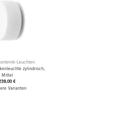
enbrink-Leuchten
enleuchte zylindrisch,
Mittel
239,00 €
tere Varianten