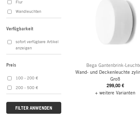
Flur
Wandleuchten
Verfügbarkeit
sofort verfügbare Artikel
anzeigen
Preis
Bega Gantenbrink-Leucht
Wand- und Deckenleuchte zylin
100 - 200 €
Groß
299,00 €
200 - 500 €
+ weitere Varianten
FILTER ANWENDEN