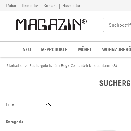
Zum Inhalt springen
Läden
Hersteller
Kontakt
Newsletter
NEU
M-PRODUKTE
MÖBEL
WOHNZUBEHÖ
Startseite
Suchergebnis für »Bega Gantenbrink-Leuchten«
(3)
SUCHERG
Filter
Kategorie