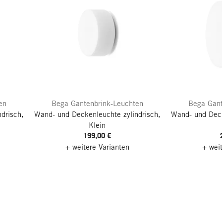
en
Bega Gantenbrink-Leuchten
Bega Gant
drisch,
Wand- und Deckenleuchte zylindrisch,
Wand- und Deck
Klein
199,00 €
+ weitere Varianten
+ wei