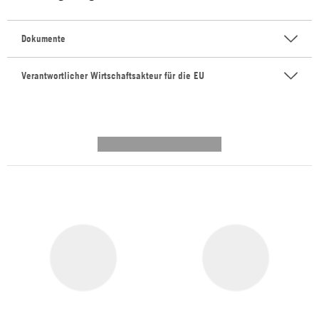
Dokumente
Verantwortlicher Wirtschaftsakteur für die EU
---------- --------------