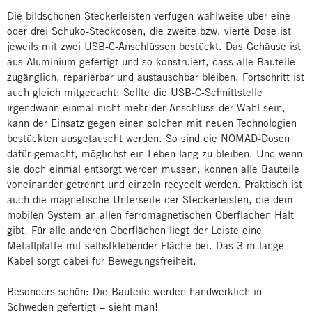
Die bildschönen Steckerleisten verfügen wahlweise über eine
oder drei Schuko-Steckdosen, die zweite bzw. vierte Dose ist
jeweils mit zwei USB-C-Anschlüssen bestückt. Das Gehäuse ist
aus Aluminium gefertigt und so konstruiert, dass alle Bauteile
zugänglich, reparierbar und austauschbar bleiben. Fortschritt ist
auch gleich mitgedacht: Sollte die USB-C-Schnittstelle
irgendwann einmal nicht mehr der Anschluss der Wahl sein,
kann der Einsatz gegen einen solchen mit neuen Technologien
bestückten ausgetauscht werden. So sind die NOMAD-Dosen
dafür gemacht, möglichst ein Leben lang zu bleiben. Und wenn
sie doch einmal entsorgt werden müssen, können alle Bauteile
voneinander getrennt und einzeln recycelt werden. Praktisch ist
auch die magnetische Unterseite der Steckerleisten, die dem
mobilen System an allen ferromagnetischen Oberflächen Halt
gibt. Für alle anderen Oberflächen liegt der Leiste eine
Metallplatte mit selbstklebender Fläche bei. Das 3 m lange
Kabel sorgt dabei für Bewegungsfreiheit.
Besonders schön: Die Bauteile werden handwerklich in
Schweden gefertigt – sieht man!