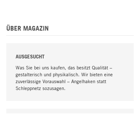
ÜBER MAGAZIN
AUSGESUCHT
Was Sie bei uns kaufen, das besitzt Qualität –
gestalterisch und physikalisch. Wir bieten eine
zuverlässige Vorauswahl – Angelhaken statt
Schleppnetz sozusagen.
Nach oben
EINZIGARTIG
Viele Produkte in unserem Sortiment finden Sie nur