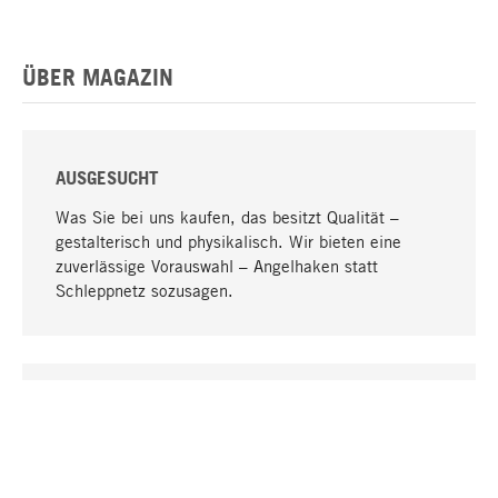
ÜBER MAGAZIN
AUSGESUCHT
Was Sie bei uns kaufen, das besitzt Qualität –
gestalterisch und physikalisch. Wir bieten eine
zuverlässige Vorauswahl – Angelhaken statt
Schleppnetz sozusagen.
Nach oben
EINZIGARTIG
Viele Produkte in unserem Sortiment finden Sie nur
bei uns, darunter die M-Produkte – von MAGAZIN in