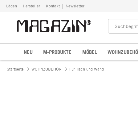
Zum Inhalt springen
Läden
Hersteller
Kontakt
Newsletter
NEU
M-PRODUKTE
MÖBEL
WOHNZUBEHÖ
Startseite
WOHNZUBEHÖR
Für Tisch und Wand