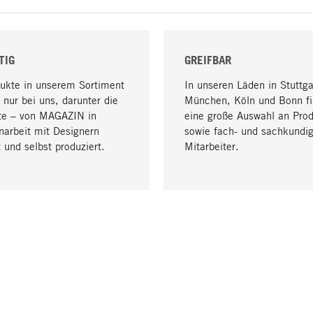
TIG
GREIFBAR
dukte in unserem Sortiment
In unseren Läden in Stuttga
 nur bei uns, darunter die
München, Köln und Bonn fi
te – von MAGAZIN in
eine große Auswahl an Pro
arbeit mit Designern
sowie fach- und sachkundi
 und selbst produziert.
Mitarbeiter.