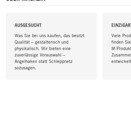
AUSGESUCHT
EINZIGAR
Was Sie bei uns kaufen, das besitzt
Viele Pro
Qualität – gestalterisch und
finden Sie
physikalisch. Wir bieten eine
M-Produk
zuverlässige Vorauswahl –
Zusammen
Angelhaken statt Schleppnetz
entwickelt
sozusagen.
IHRE SPRACHE
Deutsch