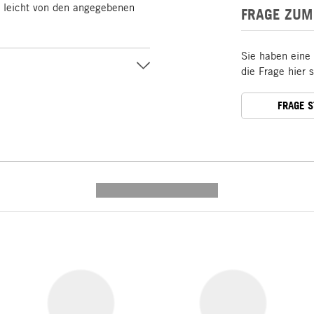
e leicht von den angegebenen
FRAGE ZUM
Sie haben eine
die Frage hier 
FRAGE 
---------- --------------