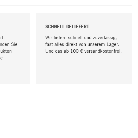
SCHNELL GELIEFERT
rt,
Wir liefern schnell und zuverlässig,
nden Sie
fast alles direkt von unserem Lager.
dukten
Und das ab 100 € versandkostenfrei.
ge
Nach oben