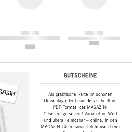
------------
------------
----------- ----------- ----------- ----
----------- ----------- -----------
-------
--,-- €
--,-- €
GUTSCHEINE
Als praktische Karte im schönen
Umschlag oder besonders schnell im
PDF-Format: der MAGAZIN-
Geschenkgutschein! Variabel im Wert
und überall einlösbar – online, in den
MAGAZIN-Läden sowie telefonisch beim