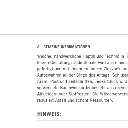
ALLGEMEINE INFORMATIONEN
Weiche, handwerkliche Haptik und Technik in K
klaren Gestaltung: Jede Schale wird aus einem
gefertigt und mit einem einfachen Zickzacksti
Aufbewahren all der Dinge des Alltags, Schlüs
Kram, Post und Zeitschriften. Jedes Stück wird 
verwendete Baumwollkordel besteht aus recycelt
Altkleidern oder Stoffresten. Die Wiederverwe
reduziert Abfall und schont Ressourcen.
HINWEIS: