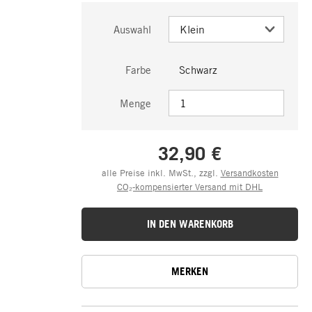
Auswahl
Farbe
Schwarz
Menge
32,90 €
alle Preise inkl. MwSt., zzgl.
Versandkosten
CO₂-kompensierter Versand mit DHL
IN DEN WARENKORB
MERKEN