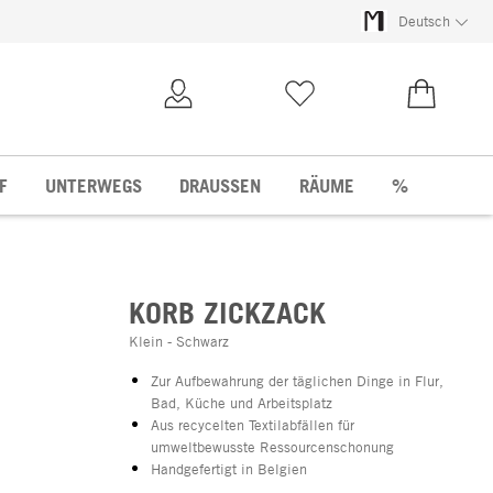
Deutsch
Kundenkonto
Merkliste
0,00 €
F
UNTERWEGS
DRAUSSEN
RÄUME
%
KORB ZICKZACK
Klein - Schwarz
Zur Aufbewahrung der täglichen Dinge in Flur,
Bad, Küche und Arbeitsplatz
Aus recycelten Textilabfällen für
umweltbewusste Ressourcenschonung
Handgefertigt in Belgien