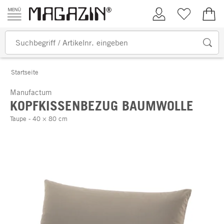
Zum Inhalt springen
Kundenkonto
Merkliste
0,00
Startseite
Manufactum
KOPFKISSENBEZUG BAUMWOLLE
Taupe - 40 × 80 cm