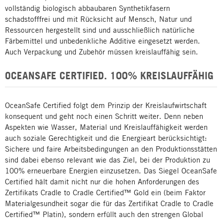
vollständig biologisch abbaubaren Synthetikfasern
schadstofffrei und mit Rücksicht auf Mensch, Natur und
Ressourcen hergestellt sind und ausschließlich natürliche
Färbemittel und unbedenkliche Additive eingesetzt werden.
Auch Verpackung und Zubehör müssen kreislauffähig sein.
OCEANSAFE CERTIFIED. 100% KREISLAUFFÄHIG
OceanSafe Certified folgt dem Prinzip der Kreislaufwirtschaft
konsequent und geht noch einen Schritt weiter. Denn neben
Aspekten wie Wasser, Material und Kreislauffähigkeit werden
auch soziale Gerechtigkeit und die Energieart berücksichtigt:
Sichere und faire Arbeitsbedingungen an den Produktionsstätten
sind dabei ebenso relevant wie das Ziel, bei der Produktion zu
100% erneuerbare Energien einzusetzen. Das Siegel OceanSafe
Certified hält damit nicht nur die hohen Anforderungen des
Zertifikats Cradle to Cradle Certified™ Gold ein (beim Faktor
Materialgesundheit sogar die für das Zertifikat Cradle to Cradle
Certified™ Platin), sondern erfüllt auch den strengen Global