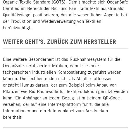
Organic Textile Standard (GOTS). Damit möchte sich OceanSafe
Certified im Bereich der Bio- und Fair-Trade-Textilindustrie als
Qualitätssiegel positionieren, das alle wesentlichen Aspekte bei
der Produktion und Wiederverwertung von Textilien
berücksichtigt.
WEITER GEHT’S. ZURÜCK ZUM HERSTELLER
Eine weitere Besonderheit ist das Rücknahmesystem für die
OceanSafe-zertifizierten Textilien, damit sie einer
fachgerechten industriellen Kompostierung zugeführt werden
können. Die Textilien enden nicht als Abfall, stattdessen
entsteht Humus daraus, der zum Beispiel beim Anbau von
Pflanzen wie Bio-Baumwolle für Textilproduktion genutzt werden
kann. Ein Anhänger an jedem Bezug ist mit einem QR-Code
versehen, der auf eine Internetplattform führt, die alle
Informationen und ein Retourenlabel zum Ausdrucken
bereithält.