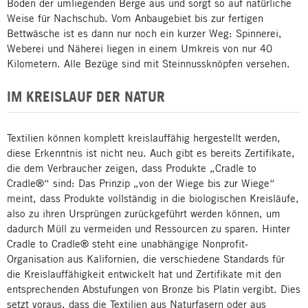
Boden der umliegenden Berge aus und sorgt so auf natürliche
Weise für Nachschub. Vom Anbaugebiet bis zur fertigen
Bettwäsche ist es dann nur noch ein kurzer Weg: Spinnerei,
Weberei und Näherei liegen in einem Umkreis von nur 40
Kilometern. Alle Bezüge sind mit Steinnussknöpfen versehen.
IM KREISLAUF DER NATUR
Textilien können komplett kreislauffähig hergestellt werden,
diese Erkenntnis ist nicht neu. Auch gibt es bereits Zertifikate,
die dem Verbraucher zeigen, dass Produkte „Cradle to
Cradle®“ sind: Das Prinzip „von der Wiege bis zur Wiege“
meint, dass Produkte vollständig in die biologischen Kreisläufe,
also zu ihren Ursprüngen zurückgeführt werden können, um
dadurch Müll zu vermeiden und Ressourcen zu sparen. Hinter
Cradle to Cradle® steht eine unabhängige Nonprofit-
Organisation aus Kalifornien, die verschiedene Standards für
die Kreislauffähigkeit entwickelt hat und Zertifikate mit den
entsprechenden Abstufungen von Bronze bis Platin vergibt. Dies
setzt voraus, dass die Textilien aus Naturfasern oder aus