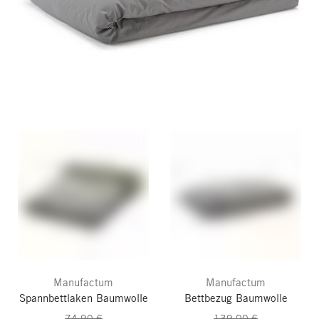
Manufactum
Manufactum
Spannbettlaken Baumwolle
Bettbezug Baumwolle
74,90 €
139,00 €