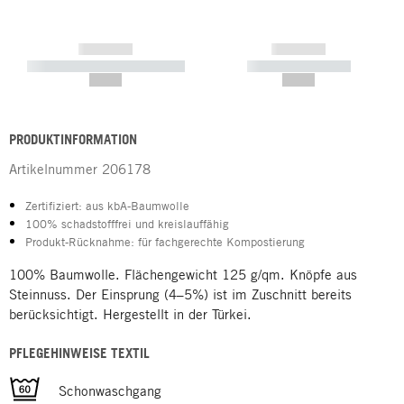
------------
------------
----------- ----------- -----------
----------- -----------
--,-- €
--,-- €
PRODUKTINFORMATION
Artikelnummer
206178
Zertifiziert: aus kbA-Baumwolle
100% schadstofffrei und kreislauffähig
Produkt-Rücknahme: für fachgerechte Kompostierung
100% Baumwolle. Flächengewicht 125 g/qm. Knöpfe aus
Steinnuss. Der Einsprung (4–5%) ist im Zuschnitt bereits
berücksichtigt. Hergestellt in der Türkei.
PFLEGEHINWEISE TEXTIL
Schonwaschgang