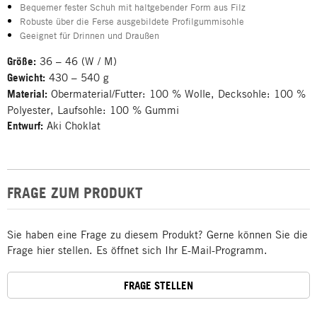
Bequemer fester Schuh mit haltgebender Form aus Filz
Robuste über die Ferse ausgebildete Profilgummisohle
Geeignet für Drinnen und Draußen
Größe:
36 – 46 (W / M)
Gewicht:
430 – 540 g
Material:
Obermaterial/Futter: 100 % Wolle, Decksohle: 100 %
Polyester, Laufsohle: 100 % Gummi
Entwurf:
Aki Choklat
FRAGE ZUM PRODUKT
Sie haben eine Frage zu diesem Produkt? Gerne können Sie die
Frage hier stellen. Es öffnet sich Ihr E-Mail-Programm.
FRAGE STELLEN