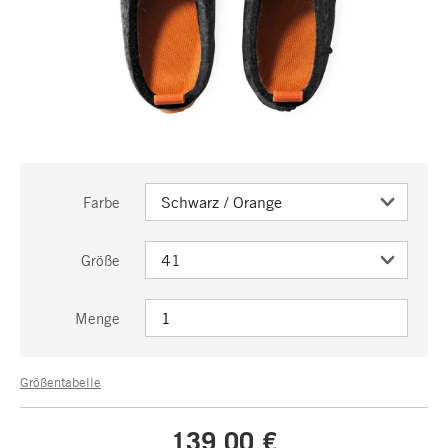
Farbe
Größe
Menge
Größentabelle
139,00 €